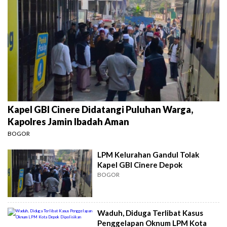
Kapel GBI Cinere Didatangi Puluhan Warga,
Kapolres Jamin Ibadah Aman
BOGOR
LPM Kelurahan Gandul Tolak
Kapel GBI Cinere Depok
BOGOR
Waduh, Diduga Terlibat Kasus
Penggelapan Oknum LPM Kota