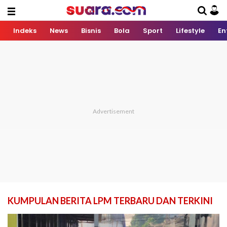
Indeks
News
Bisnis
Bola
Sport
Lifestyle
En
KUMPULAN BERITA LPM TERBARU DAN TERKINI