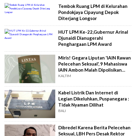
Tembok Ruang LPM di Kelurahan
Pondokjaya Cipayung Depok
Diterjang Longsor
HUT LPM Ke-22,Gubernur Arinal
Djunaidi Dianugerahi
Penghargaan LPM Award
Miris! Gegara Liputan 'IAIN Rawan
Pelecehan Seksual', 9 Mahasiswa
IAIN Ambon Malah Dipolisikan
Kampusnya
KALTIM
Kabel Listrik Dan Internet di
Legian Dikeluhkan, Puspanegara :
Tidak Nyaman Dilihat
BALI
Dibredel Karena Berita Pelecehan
Seksual, LBH Pers Desak Rektor