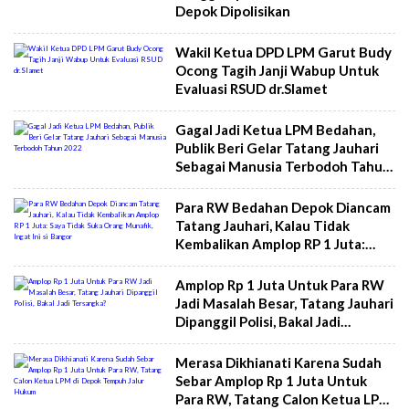
Depok Dipolisikan
Wakil Ketua DPD LPM Garut Budy
Ocong Tagih Janji Wabup Untuk
Evaluasi RSUD dr.Slamet
Gagal Jadi Ketua LPM Bedahan,
Publik Beri Gelar Tatang Jauhari
Sebagai Manusia Terbodoh Tahun
2022
Para RW Bedahan Depok Diancam
Tatang Jauhari, Kalau Tidak
Kembalikan Amplop RP 1 Juta:
Saya Tidak Suka Orang Munafik,
Ingat Ini si Bangor
Amplop Rp 1 Juta Untuk Para RW
Jadi Masalah Besar, Tatang Jauhari
Dipanggil Polisi, Bakal Jadi
Tersangka?
Merasa Dikhianati Karena Sudah
Sebar Amplop Rp 1 Juta Untuk
Para RW, Tatang Calon Ketua LPM