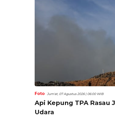
Foto
Jum'at, 07 Agustus 2026 | 06:00 WIB
Api Kepung TPA Rasau 
Udara