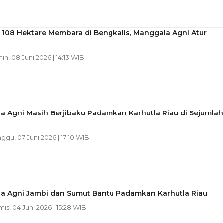
 108 Hektare Membara di Bengkalis, Manggala Agni Atur
nin, 08 Juni 2026 | 14:13 WIB
a Agni Masih Berjibaku Padamkan Karhutla Riau di Sejumlah
nggu, 07 Juni 2026 | 17:10 WIB
a Agni Jambi dan Sumut Bantu Padamkan Karhutla Riau
mis, 04 Juni 2026 | 15:28 WIB