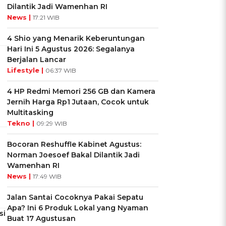
Dilantik Jadi Wamenhan RI
News |
17:21 WIB
4 Shio yang Menarik Keberuntungan
Hari Ini 5 Agustus 2026: Segalanya
Berjalan Lancar
Lifestyle |
06:37 WIB
4 HP Redmi Memori 256 GB dan Kamera
Jernih Harga Rp1 Jutaan, Cocok untuk
Multitasking
Tekno |
09:29 WIB
Bocoran Reshuffle Kabinet Agustus:
Norman Joesoef Bakal Dilantik Jadi
Wamenhan RI
News |
17:49 WIB
Jalan Santai Cocoknya Pakai Sepatu
Apa? Ini 6 Produk Lokal yang Nyaman
si
Buat 17 Agustusan