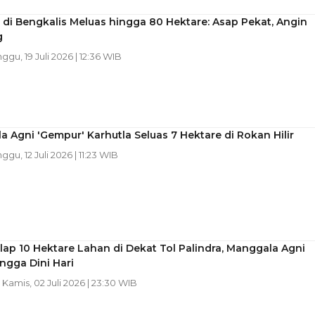
 di Bengkalis Meluas hingga 80 Hektare: Asap Pekat, Angin
g
nggu, 19 Juli 2026 | 12:36 WIB
 Agni 'Gempur' Karhutla Seluas 7 Hektare di Rokan Hilir
nggu, 12 Juli 2026 | 11:23 WIB
lap 10 Hektare Lahan di Dekat Tol Palindra, Manggala Agni
ngga Dini Hari
| Kamis, 02 Juli 2026 | 23:30 WIB