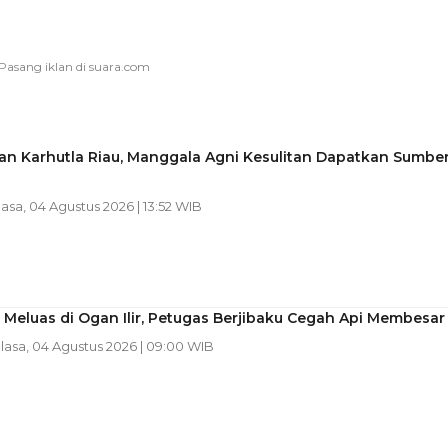
n Karhutla Riau, Manggala Agni Kesulitan Dapatkan Sumbe
lasa, 04 Agustus 2026 | 13:52 WIB
 Meluas di Ogan Ilir, Petugas Berjibaku Cegah Api Membesar
elasa, 04 Agustus 2026 | 09:00 WIB