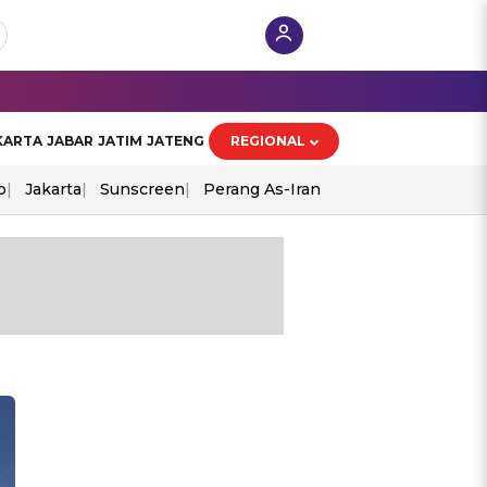
KARTA
JABAR
JATIM
JATENG
REGIONAL
o
Jakarta
Sunscreen
Perang As-Iran