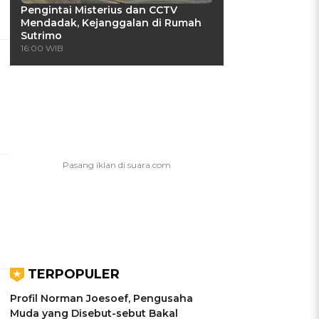
Pengintai Misterius dan CCTV
Mendadak, Kejanggalan di Rumah
Sutrimo
16:00 WIB
TERPOPULER
Profil Norman Joesoef, Pengusaha
Muda yang Disebut-sebut Bakal