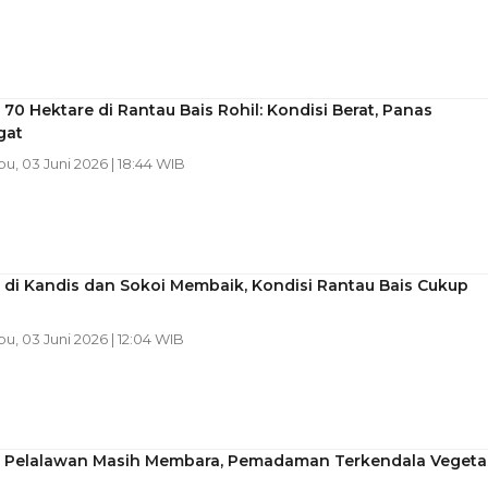
 70 Hektare di Rantau Bais Rohil: Kondisi Berat, Panas
gat
bu, 03 Juni 2026 | 18:44 WIB
 di Kandis dan Sokoi Membaik, Kondisi Rantau Bais Cukup
bu, 03 Juni 2026 | 12:04 WIB
a Pelalawan Masih Membara, Pemadaman Terkendala Vegeta