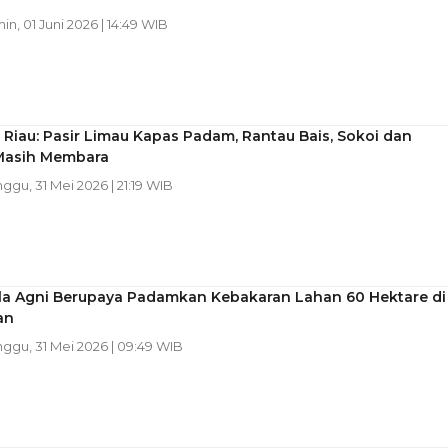
nin, 01 Juni 2026 | 14:49 WIB
 Riau: Pasir Limau Kapas Padam, Rantau Bais, Sokoi dan
Masih Membara
nggu, 31 Mei 2026 | 21:19 WIB
a Agni Berupaya Padamkan Kebakaran Lahan 60 Hektare di
an
nggu, 31 Mei 2026 | 09:49 WIB