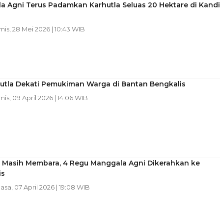
a Agni Terus Padamkan Karhutla Seluas 20 Hektare di Kandi
mis, 28 Mei 2026 | 10:43 WIB
hutla Dekati Pemukiman Warga di Bantan Bengkalis
mis, 09 April 2026 | 14:06 WIB
a Masih Membara, 4 Regu Manggala Agni Dikerahkan ke
is
lasa, 07 April 2026 | 19:08 WIB