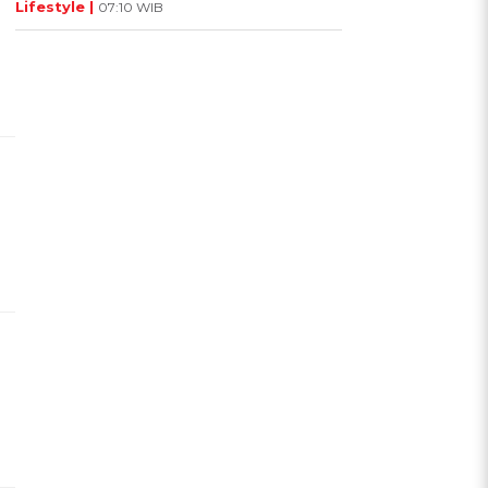
Lifestyle |
07:10 WIB