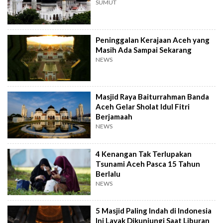
SUMUT
Peninggalan Kerajaan Aceh yang
Masih Ada Sampai Sekarang
NEWS
Masjid Raya Baiturrahman Banda
Aceh Gelar Sholat Idul Fitri
Berjamaah
NEWS
4 Kenangan Tak Terlupakan
Tsunami Aceh Pasca 15 Tahun
Berlalu
NEWS
5 Masjid Paling Indah di Indonesia
Ini Layak Dikunjungi Saat Liburan