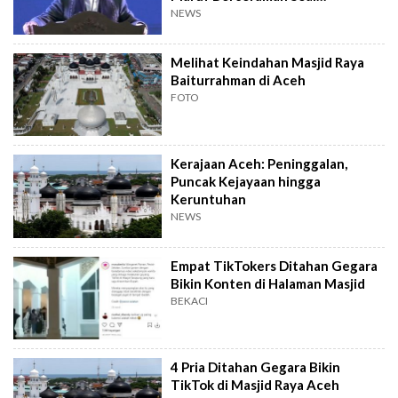
Ketakwaan
NEWS
Melihat Keindahan Masjid Raya
Baiturrahman di Aceh
FOTO
Kerajaan Aceh: Peninggalan,
Puncak Kejayaan hingga
Keruntuhan
NEWS
Empat TikTokers Ditahan Gegara
Bikin Konten di Halaman Masjid
BEKACI
4 Pria Ditahan Gegara Bikin
TikTok di Masjid Raya Aceh