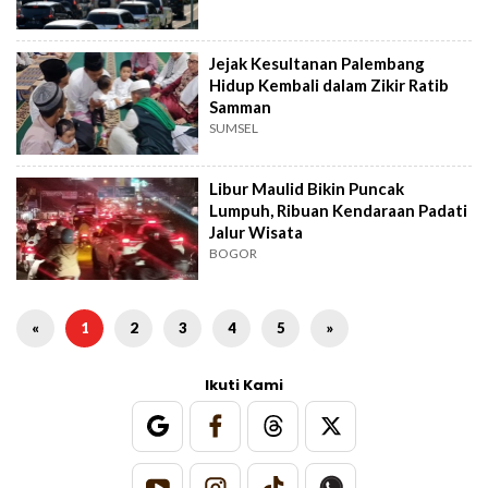
Jejak Kesultanan Palembang
Hidup Kembali dalam Zikir Ratib
Samman
SUMSEL
Libur Maulid Bikin Puncak
Lumpuh, Ribuan Kendaraan Padati
Jalur Wisata
BOGOR
«
1
2
3
4
5
»
Ikuti Kami