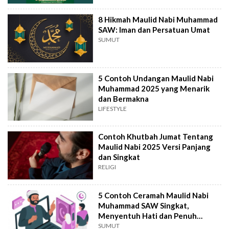
8 Hikmah Maulid Nabi Muhammad
SAW: Iman dan Persatuan Umat
SUMUT
5 Contoh Undangan Maulid Nabi
Muhammad 2025 yang Menarik
dan Bermakna
LIFESTYLE
Contoh Khutbah Jumat Tentang
Maulid Nabi 2025 Versi Panjang
dan Singkat
RELIGI
5 Contoh Ceramah Maulid Nabi
Muhammad SAW Singkat,
Menyentuh Hati dan Penuh
Hikmah
SUMUT