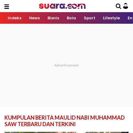
Indeks
News
Bisnis
Bola
Sport
Lifestyle
En
KUMPULAN BERITA MAULID NABI MUHAMMAD
SAW TERBARU DAN TERKINI