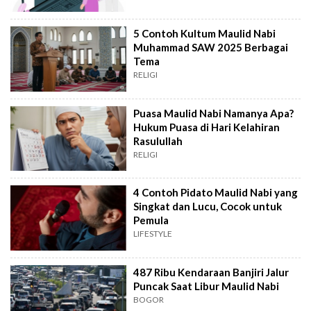
5 Contoh Kultum Maulid Nabi
Muhammad SAW 2025 Berbagai
Tema
RELIGI
Puasa Maulid Nabi Namanya Apa?
Hukum Puasa di Hari Kelahiran
Rasulullah
RELIGI
4 Contoh Pidato Maulid Nabi yang
Singkat dan Lucu, Cocok untuk
Pemula
LIFESTYLE
487 Ribu Kendaraan Banjiri Jalur
Puncak Saat Libur Maulid Nabi
BOGOR