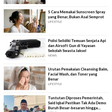
5 Cara Memakai Sunscreen Spray
yang Benar, Bukan Asal Semprot
LIFESTYLE
Polisi Selidiki Temuan Senjata Api
dan Airsoft Gun di Yayasan
Sekolah Swasta Jaksel
NEWS
Urutan Pemakaian Cleansing Balm,
Facial Wash, dan Toner yang
Benar
LIFESTYLE
Tuntutan Diproses Pemerintah,
Said Iqbal Pastikan Tak Ada Demo
Buruh Besar-besaran hingga