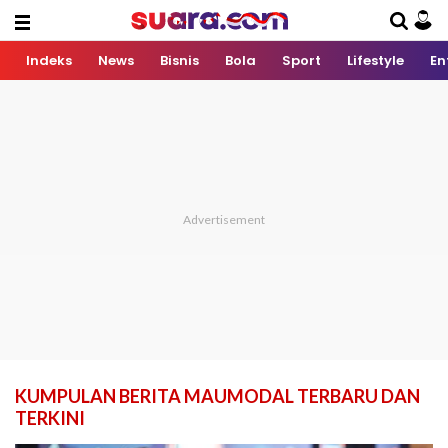
Indeks
News
Bisnis
Bola
Sport
Lifestyle
En
KUMPULAN BERITA MAUMODAL TERBARU DAN
TERKINI