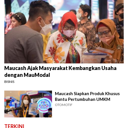
Maucash Ajak Masyarakat Kembangkan Usaha
dengan MauModal
BISNIS
Maucash Siapkan Produk Khusus
Bantu Pertumbuhan UMKM
OTOMOTIF
TERKINI