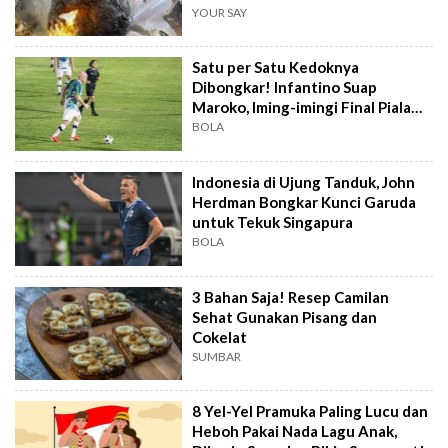
YOUR SAY
Satu per Satu Kedoknya
Dibongkar! Infantino Suap
Maroko, Iming-imingi Final Piala
Dunia
BOLA
Indonesia di Ujung Tanduk, John
Herdman Bongkar Kunci Garuda
untuk Tekuk Singapura
BOLA
3 Bahan Saja! Resep Camilan
Sehat Gunakan Pisang dan
Cokelat
SUMBAR
8 Yel-Yel Pramuka Paling Lucu dan
Heboh Pakai Nada Lagu Anak,