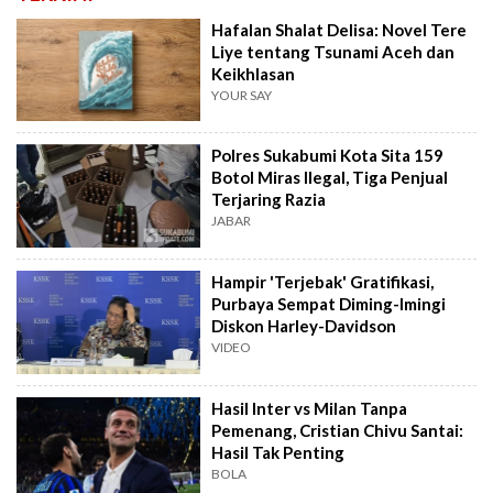
Hafalan Shalat Delisa: Novel Tere
Liye tentang Tsunami Aceh dan
Keikhlasan
YOUR SAY
Polres Sukabumi Kota Sita 159
Botol Miras Ilegal, Tiga Penjual
Terjaring Razia
JABAR
Hampir 'Terjebak' Gratifikasi,
Purbaya Sempat Diming-Imingi
Diskon Harley-Davidson
VIDEO
Hasil Inter vs Milan Tanpa
Pemenang, Cristian Chivu Santai:
Hasil Tak Penting
BOLA