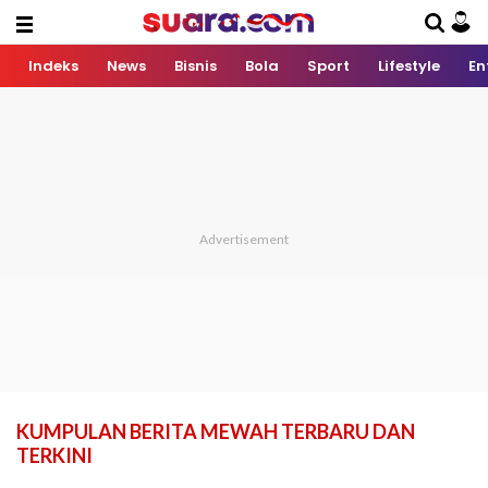
Indeks
News
Bisnis
Bola
Sport
Lifestyle
En
KUMPULAN BERITA MEWAH TERBARU DAN
TERKINI