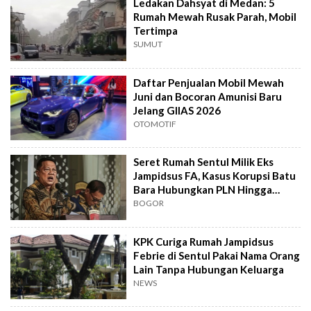
Ledakan Dahsyat di Medan: 5
Rumah Mewah Rusak Parah, Mobil
Tertimpa
SUMUT
Daftar Penjualan Mobil Mewah
Juni dan Bocoran Amunisi Baru
Jelang GIIAS 2026
OTOMOTIF
Seret Rumah Sentul Milik Eks
Jampidsus FA, Kasus Korupsi Batu
Bara Hubungkan PLN Hingga
Asabri
BOGOR
KPK Curiga Rumah Jampidsus
Febrie di Sentul Pakai Nama Orang
Lain Tanpa Hubungan Keluarga
NEWS