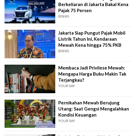
Berkeliaran di Jakarta Bakal Kena
Pajak 75 Persen
BISNIS
Jakarta Siap Pungut Pajak Mobil
Listrik Tahun Ini, Kendaraan
Mewah Kena hingga 75% PKB
BISNIS
Membaca Jadi Privilese Mewah:
Mengapa Harga Buku Makin Tak
Terjangkau?
YOUR SAY
Pernikahan Mewah Berujung
Utang: Saat Gengsi Mengalahkan
Kondisi Keuangan
YOUR SAY