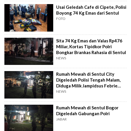
Usai Geledah Cafe di Cipete, Polisi
Boyong 74 Kg Emas dari Sentul
FOTO
Sita 74 Kg Emas dan Valas Rp476
Miliar, Kortas Tipidkor Polri
Bongkar Brankas Rahasia di Sentul
NEWS
Rumah Mewah di Sentul City
Digeledah Polisi Tengah Malam,
Diduga Milik Jampidsus Febrie
Adriansyah
NEWS
Rumah Mewah di Sentul Bogor
Digeledah Gabungan Polri
JABAR