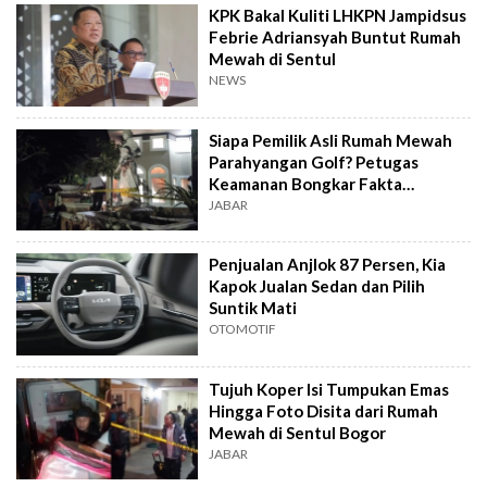
KPK Bakal Kuliti LHKPN Jampidsus
Febrie Adriansyah Buntut Rumah
Mewah di Sentul
NEWS
Siapa Pemilik Asli Rumah Mewah
Parahyangan Golf? Petugas
Keamanan Bongkar Fakta
Mengejutkan
JABAR
Penjualan Anjlok 87 Persen, Kia
Kapok Jualan Sedan dan Pilih
Suntik Mati
OTOMOTIF
Tujuh Koper Isi Tumpukan Emas
Hingga Foto Disita dari Rumah
Mewah di Sentul Bogor
JABAR