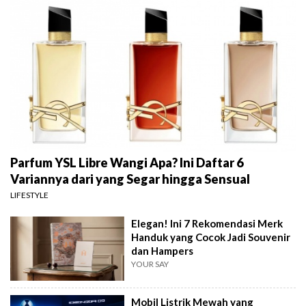
Parfum YSL Libre Wangi Apa? Ini Daftar 6
Variannya dari yang Segar hingga Sensual
LIFESTYLE
Elegan! Ini 7 Rekomendasi Merk
Handuk yang Cocok Jadi Souvenir
dan Hampers
YOUR SAY
Mobil Listrik Mewah yang