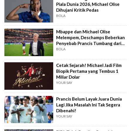
Piala Dunia 2026, Michael Olise
Dihujani Kritik Pedas
BOLA
Mbappe dan Michael Olise
Melempem, Deschamps Beberkan
Penyebab Prancis Tumbang dari
Spanyol
BOLA
Cetak Sejarah! Michael Jadi Film
Biopik Pertama yang Tembus 1
Miliar Dolar
YOUR SAY
Prancis Belum Layak Juara Dunia
Lagi Jika Masalah Ini Tak Segera
Dibenahi!
YOUR SAY