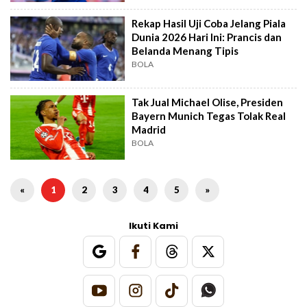
Rekap Hasil Uji Coba Jelang Piala
Dunia 2026 Hari Ini: Prancis dan
Belanda Menang Tipis
BOLA
Tak Jual Michael Olise, Presiden
Bayern Munich Tegas Tolak Real
Madrid
BOLA
«
1
2
3
4
5
»
Ikuti Kami