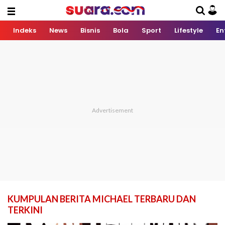
Indeks
News
Bisnis
Bola
Sport
Lifestyle
En
KUMPULAN BERITA MICHAEL TERBARU DAN
TERKINI