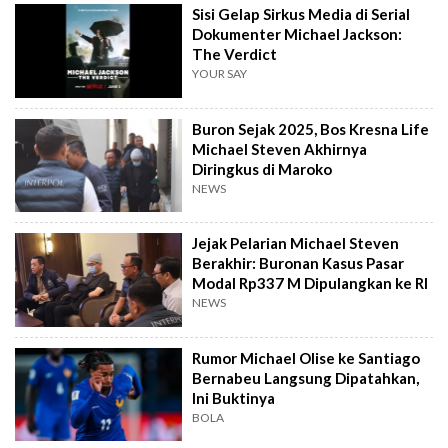
Sisi Gelap Sirkus Media di Serial
Dokumenter Michael Jackson:
The Verdict
YOUR SAY
Buron Sejak 2025, Bos Kresna Life
Michael Steven Akhirnya
Diringkus di Maroko
NEWS
Jejak Pelarian Michael Steven
Berakhir: Buronan Kasus Pasar
Modal Rp337 M Dipulangkan ke RI
NEWS
Rumor Michael Olise ke Santiago
Bernabeu Langsung Dipatahkan,
Ini Buktinya
BOLA