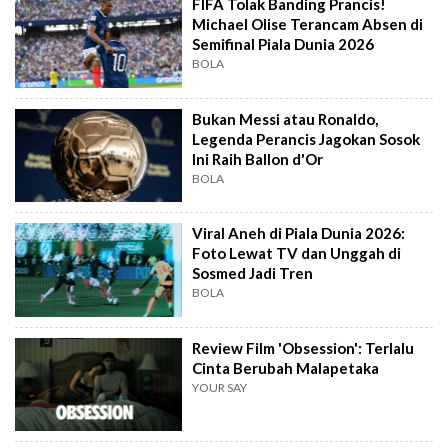
FIFA Tolak Banding Prancis!
Michael Olise Terancam Absen di
Semifinal Piala Dunia 2026
BOLA
Bukan Messi atau Ronaldo,
Legenda Perancis Jagokan Sosok
Ini Raih Ballon d'Or
BOLA
Viral Aneh di Piala Dunia 2026:
Foto Lewat TV dan Unggah di
Sosmed Jadi Tren
BOLA
Review Film 'Obsession': Terlalu
Cinta Berubah Malapetaka
YOUR SAY