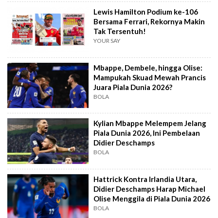
Lewis Hamilton Podium ke-106
Bersama Ferrari, Rekornya Makin
Tak Tersentuh!
YOUR SAY
Mbappe, Dembele, hingga Olise:
Mampukah Skuad Mewah Prancis
Juara Piala Dunia 2026?
BOLA
Kylian Mbappe Melempem Jelang
Piala Dunia 2026, Ini Pembelaan
Didier Deschamps
BOLA
Hattrick Kontra Irlandia Utara,
Didier Deschamps Harap Michael
Olise Menggila di Piala Dunia 2026
BOLA