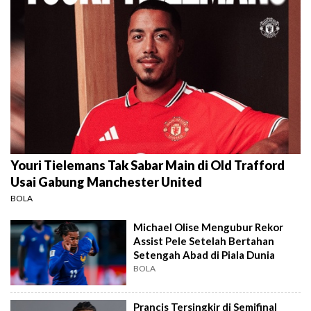
Youri Tielemans Tak Sabar Main di Old Trafford
Usai Gabung Manchester United
BOLA
Michael Olise Mengubur Rekor
Assist Pele Setelah Bertahan
Setengah Abad di Piala Dunia
BOLA
Prancis Tersingkir di Semifinal