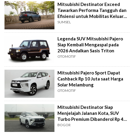
Mitsubishi Destinator Exceed
Tawarkan Performa Tangguh dan
Efisiensi untuk Mobilitas Keluarga
Modern
SUMSEL
Legenda SUV Mitsubishi Pajero
Siap Kembali Mengaspal pada
2026 Andalkan Sasis Triton
OTOMOTIF
Mitsubishi Pajero Sport Dapat
Cashback Rp 10 Juta saat Harga
Solar Melambung
OTOMOTIF
Mitsubishi Destinator Siap
Menjelajah Jalanan Kota, SUV
Turbo Premium Dibanderol Rp 420
Jutaan
BOGOR