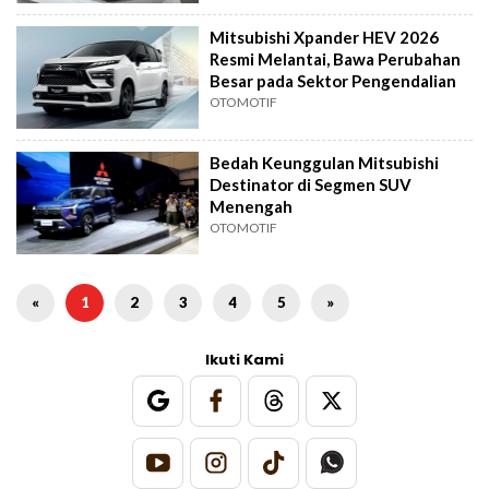
Mitsubishi Xpander HEV 2026
Resmi Melantai, Bawa Perubahan
Besar pada Sektor Pengendalian
OTOMOTIF
Bedah Keunggulan Mitsubishi
Destinator di Segmen SUV
Menengah
OTOMOTIF
«
1
2
3
4
5
»
Ikuti Kami