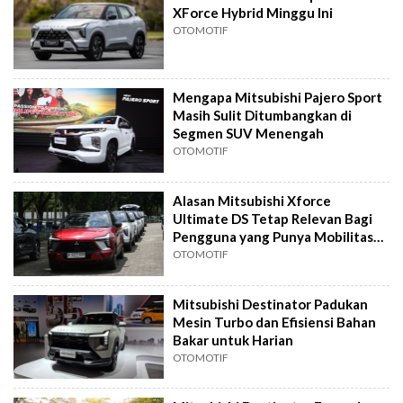
XForce Hybrid Minggu Ini
OTOMOTIF
Mengapa Mitsubishi Pajero Sport
Masih Sulit Ditumbangkan di
Segmen SUV Menengah
OTOMOTIF
Alasan Mitsubishi Xforce
Ultimate DS Tetap Relevan Bagi
Pengguna yang Punya Mobilitas
Tinggi
OTOMOTIF
Mitsubishi Destinator Padukan
Mesin Turbo dan Efisiensi Bahan
Bakar untuk Harian
OTOMOTIF