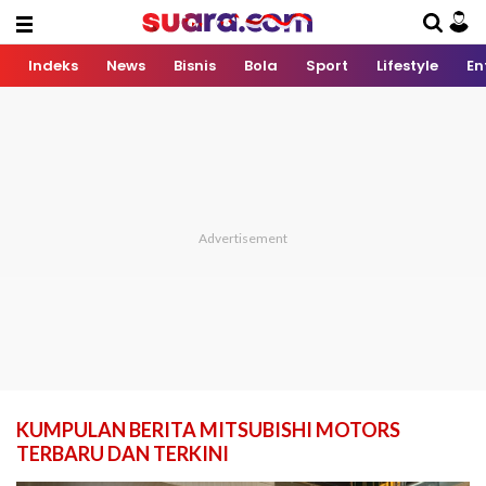
Indeks
News
Bisnis
Bola
Sport
Lifestyle
En
KUMPULAN BERITA MITSUBISHI MOTORS
TERBARU DAN TERKINI