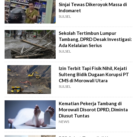
Sinjai Tewas Dikeroyok Massa di
Indomaret
SULSEL
Sekolah Tertimbun Lumpur
Tambang, DPRD Desak Investigasi:
Ada Kelalaian Serius
SULSEL
Izin Terbit Tapi Fisik Nihil, Kejati
Sulteng Bidik Dugaan Korupsi PT
CMS di Morowali Utara
SULSEL
Kematian Pekerja Tambang di
Morowali Disorot DPRD, Diminta
Diusut Tuntas
NEWS