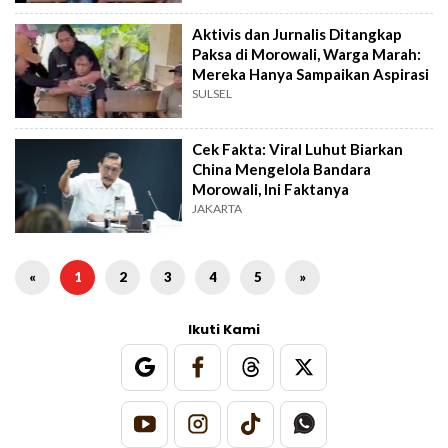
Aktivis dan Jurnalis Ditangkap
Paksa di Morowali, Warga Marah:
Mereka Hanya Sampaikan Aspirasi
SULSEL
Cek Fakta: Viral Luhut Biarkan
China Mengelola Bandara
Morowali, Ini Faktanya
JAKARTA
«
1
2
3
4
5
»
Ikuti Kami