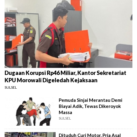
Dugaan Korupsi Rp46 Miliar, Kantor Sekretariat
KPU Morowali Digeledah Kejaksaan
SULSEL
Pemuda Sinjai Merantau Demi
Biayai Adik, Tewas Dikeroyok
Massa
SULSEL
Dituduh Curi Motor, Pria Asal