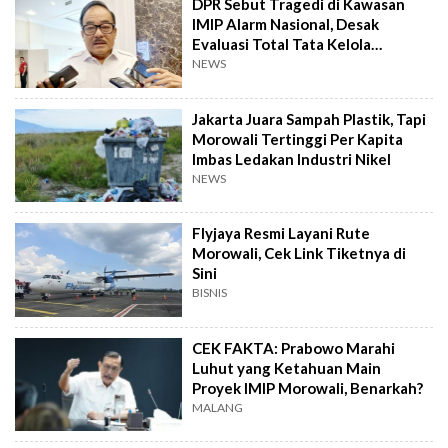
DPR Sebut Tragedi di Kawasan
IMIP Alarm Nasional, Desak
Evaluasi Total Tata Kelola
Lingkungan
NEWS
Jakarta Juara Sampah Plastik, Tapi
Morowali Tertinggi Per Kapita
Imbas Ledakan Industri Nikel
NEWS
Flyjaya Resmi Layani Rute
Morowali, Cek Link Tiketnya di
Sini
BISNIS
CEK FAKTA: Prabowo Marahi
Luhut yang Ketahuan Main
Proyek IMIP Morowali, Benarkah?
MALANG