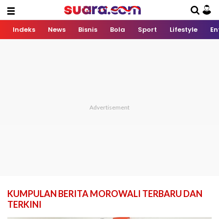
Indeks
News
Bisnis
Bola
Sport
Lifestyle
En
KUMPULAN BERITA MOROWALI TERBARU DAN
TERKINI