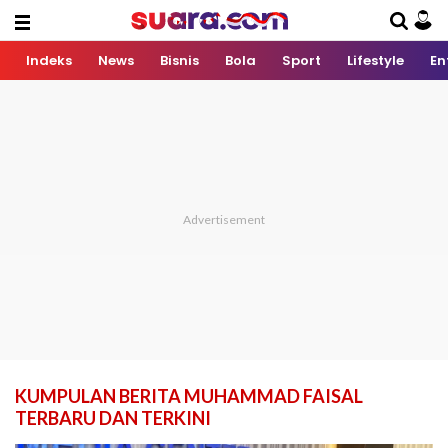
Indeks
News
Bisnis
Bola
Sport
Lifestyle
En
KUMPULAN BERITA MUHAMMAD FAISAL
TERBARU DAN TERKINI