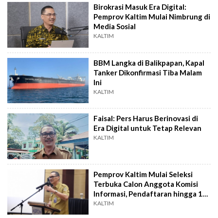
Birokrasi Masuk Era Digital:
Pemprov Kaltim Mulai Nimbrung di
Media Sosial
KALTIM
BBM Langka di Balikpapan, Kapal
Tanker Dikonfirmasi Tiba Malam
Ini
KALTIM
Faisal: Pers Harus Berinovasi di
Era Digital untuk Tetap Relevan
KALTIM
Pemprov Kaltim Mulai Seleksi
Terbuka Calon Anggota Komisi
Informasi, Pendaftaran hingga 12
November
KALTIM