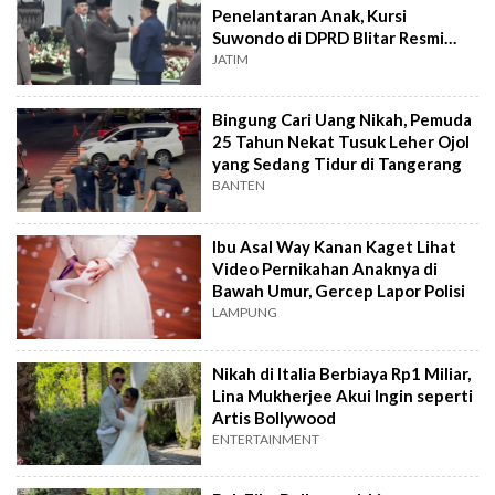
Penelantaran Anak, Kursi
Suwondo di DPRD Blitar Resmi
Dicopot
JATIM
Bingung Cari Uang Nikah, Pemuda
25 Tahun Nekat Tusuk Leher Ojol
yang Sedang Tidur di Tangerang
BANTEN
Ibu Asal Way Kanan Kaget Lihat
Video Pernikahan Anaknya di
Bawah Umur, Gercep Lapor Polisi
LAMPUNG
Nikah di Italia Berbiaya Rp1 Miliar,
Lina Mukherjee Akui Ingin seperti
Artis Bollywood
ENTERTAINMENT