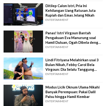
Ditilep Calon Istri, Pria Ini
Kehilangan Uang Ratusan Juta
Rupiah dan Emas Jelang Nikah
ENTERTAINMENT
Panas! Istri Virgoun Bantah
Pengakuan Eva Manurung soal
Hamil Duluan, Ogah Dibela dengan
Kebohongan
ENTERTAINMENT
Lindi Fitriyana Melahirkan usai 3
Bulan Nikah, Febby Carol Bela
Virgoun: Dia Selalu Tanggung
Jawab
ENTERTAINMENT
Modus Licik Oknum Ulama Nikahi
Banyak Perempuan: Pakai Dalil
Palsu hingga Hamil Kembar
ENTERTAINMENT