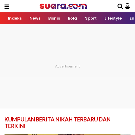
Indeks
News
Bisnis
Bola
Sport
Lifestyle
En
KUMPULAN BERITA NIKAH TERBARU DAN
TERKINI