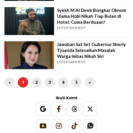
Syekh M Al Deeb Bongkar Oknum
Ulama Hobi Nikah Tiap Bulan di
Hotel: Cuma Berduaan!
ENTERTAINMENT
Jawaban Sat Set Gubernur Sherly
Tjoanda Selesaikan Masalah
Warga Imbas Nikah Siri
ENTERTAINMENT
«
1
2
3
4
5
»
Ikuti Kami