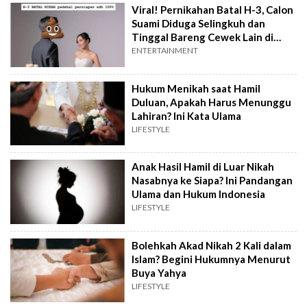
Viral! Pernikahan Batal H-3, Calon
Suami Diduga Selingkuh dan
Tinggal Bareng Cewek Lain di
Jepang
ENTERTAINMENT
Hukum Menikah saat Hamil
Duluan, Apakah Harus Menunggu
Lahiran? Ini Kata Ulama
LIFESTYLE
Anak Hasil Hamil di Luar Nikah
Nasabnya ke Siapa? Ini Pandangan
Ulama dan Hukum Indonesia
LIFESTYLE
Bolehkah Akad Nikah 2 Kali dalam
Islam? Begini Hukumnya Menurut
Buya Yahya
LIFESTYLE