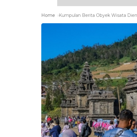
Home
Kumpulan Berita Obyek Wisata Dieng