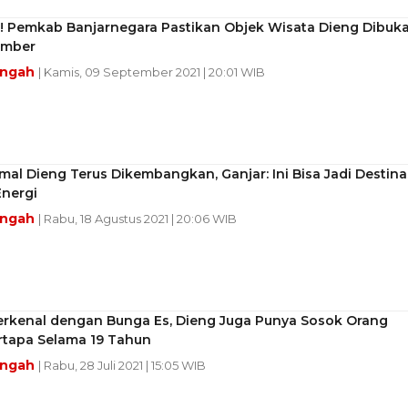
! Pemkab Banjarnegara Pastikan Objek Wisata Dieng Dibuk
ember
engah
| Kamis, 09 September 2021 | 20:01 WIB
al Dieng Terus Dikembangkan, Ganjar: Ini Bisa Jadi Destina
Energi
engah
| Rabu, 18 Agustus 2021 | 20:06 WIB
Terkenal dengan Bunga Es, Dieng Juga Punya Sosok Orang
rtapa Selama 19 Tahun
engah
| Rabu, 28 Juli 2021 | 15:05 WIB