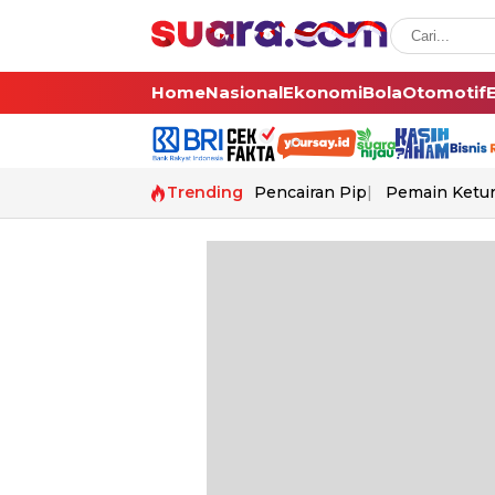
Home
Nasional
Ekonomi
Bola
Otomotif
Trending
Pencairan Pip
Pemain Ketur