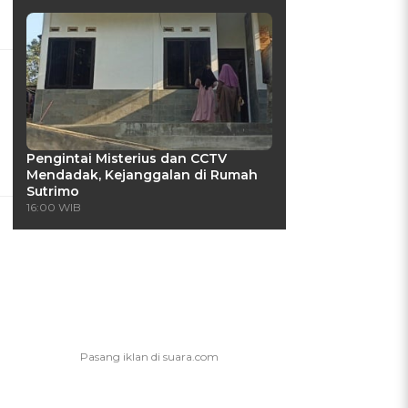
Pengintai Misterius dan CCTV
Mendadak, Kejanggalan di Rumah
Sutrimo
16:00 WIB