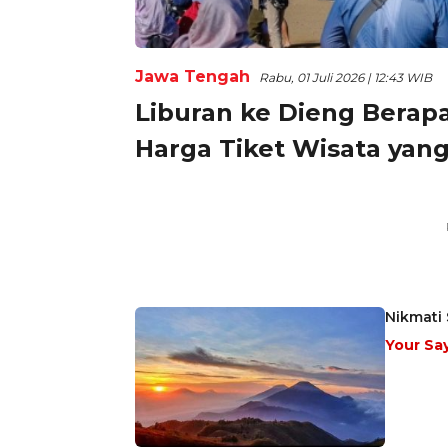
Jawa Tengah
Rabu, 01 Juli 2026 | 12:43 WIB
Liburan ke Dieng Berapa
Harga Tiket Wisata yang
Nikmati 
Your Sa