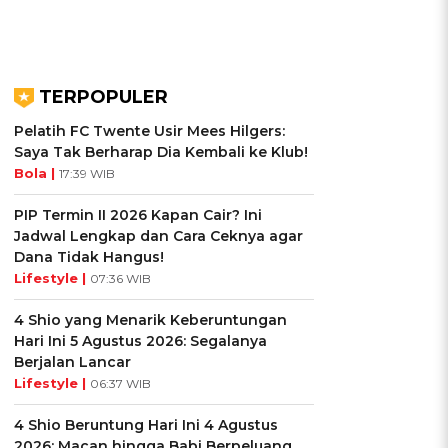
TERPOPULER
Pelatih FC Twente Usir Mees Hilgers:
Saya Tak Berharap Dia Kembali ke Klub!
Bola |
17:39 WIB
PIP Termin II 2026 Kapan Cair? Ini
Jadwal Lengkap dan Cara Ceknya agar
Dana Tidak Hangus!
Lifestyle |
07:36 WIB
4 Shio yang Menarik Keberuntungan
Hari Ini 5 Agustus 2026: Segalanya
Berjalan Lancar
Lifestyle |
06:37 WIB
4 Shio Beruntung Hari Ini 4 Agustus
2026: Macan hingga Babi Berpeluang