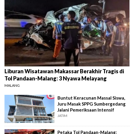
Liburan Wisatawan Makassar Berakhir Tragis di
Tol Pandaan-Malang: 3 Nyawa Melayang
MALANG
Buntut Keracunan Massal Siswa,
Juru Masak SPPG Sumbergedang
Jalani Pemeriksaan Intensif
JATIM
Petaka Tol Pandaan-Malang: