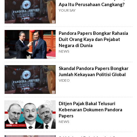
Apa Itu Perusahaan Cangkang?
YOUR SAY
Pandora Papers Bongkar Rahasia
Duit Orang Kaya dan Pejabat
Negara di Dunia
NEWS
Skandal Pandora Papers Bongkar
Jumlah Kekayaan Politisi Global
VIDEO
Ditjen Pajak Bakal Telusuri
Kebenaran Dokumen Pandora
Papers
NEWS