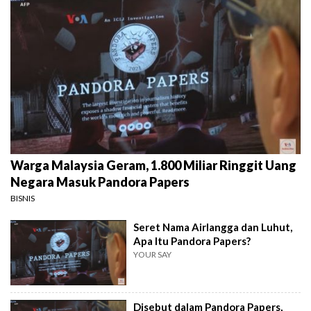
Warga Malaysia Geram, 1.800 Miliar Ringgit Uang
Negara Masuk Pandora Papers
BISNIS
Seret Nama Airlangga dan Luhut,
Apa Itu Pandora Papers?
YOUR SAY
Disebut dalam Pandora Papers,