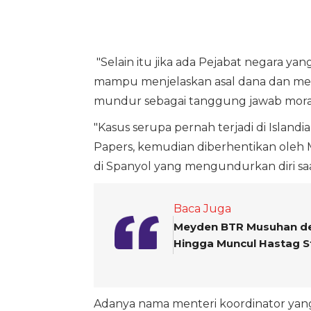
"Selain itu jika ada Pejabat negara y
mampu menjelaskan asal dana dan memb
mundur sebagai tanggung jawab moral
"Kasus serupa pernah terjadi di Islan
Papers, kemudian diberhentikan oleh 
di Spanyol yang mengundurkan diri saa
Baca Juga
Meyden BTR Musuhan de
Hingga Muncul Hastag 
Adanya nama menteri koordinator yan