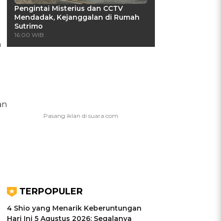
Pengintai Misterius dan CCTV
Mendadak, Kejanggalan di Rumah
Sutrimo
16:00 WIB
n
an
TERPOPULER
4 Shio yang Menarik Keberuntungan
Hari Ini 5 Agustus 2026: Segalanya