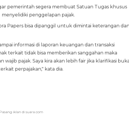
 agar pemerintah segera membuat Satuan Tugas khusus
 menyelidiki penggelapan pajak.
a Papers bisa dipanggil untuk dimintai keterangan da
ampai informasi di laporan keuangan dan transaksi
hak terkait tidak bisa memberikan sanggahan maka
wajib pajak. Saya kira akan lebih fair jika klarifikasi buk
erkait perpajakan," kata dia.