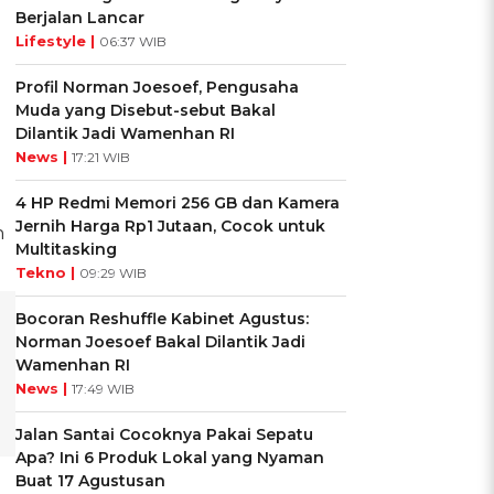
Berjalan Lancar
Lifestyle |
06:37 WIB
Profil Norman Joesoef, Pengusaha
Muda yang Disebut-sebut Bakal
Dilantik Jadi Wamenhan RI
News |
17:21 WIB
4 HP Redmi Memori 256 GB dan Kamera
Jernih Harga Rp1 Jutaan, Cocok untuk
n
Multitasking
Tekno |
09:29 WIB
Bocoran Reshuffle Kabinet Agustus:
Norman Joesoef Bakal Dilantik Jadi
Wamenhan RI
News |
17:49 WIB
Jalan Santai Cocoknya Pakai Sepatu
Apa? Ini 6 Produk Lokal yang Nyaman
Buat 17 Agustusan