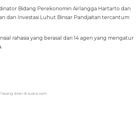
inator Bidang Perekonomin Airlangga Hartarto dan
n dan Investasi Luhut Binsar Pandjaitan tercantum
ansial rahasia yang berasal dari 14 agen yang mengatur
.