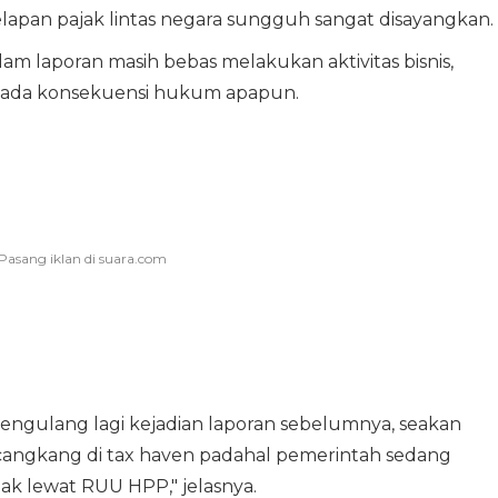
lapan pajak lintas negara sungguh sangat disayangkan.
m laporan masih bebas melakukan aktivitas bisnis,
 ada konsekuensi hukum apapun.
engulang lagi kejadian laporan sebelumnya, seakan
n cangkang di tax haven padahal pemerintah sedang
k lewat RUU HPP," jelasnya.