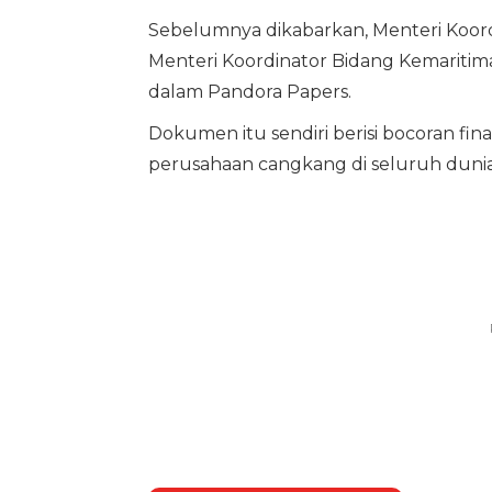
Sebelumnya dikabarkan, Menteri Koord
Menteri Koordinator Bidang Kemaritima
dalam Pandora Papers.
Dokumen itu sendiri berisi bocoran fin
perusahaan cangkang di seluruh dunia