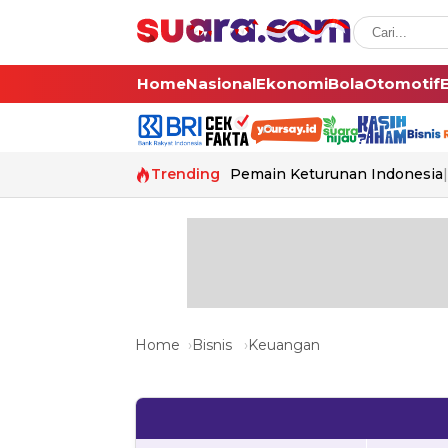
Home
Nasional
Ekonomi
Bola
Otomotif
Trending
Pemain Keturunan Indonesia
Home
Bisnis
Keuangan