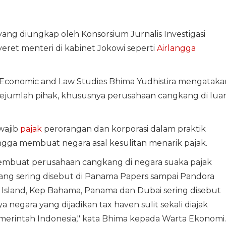
ang diungkap oleh Konsorsium Jurnalis Investigasi
yeret menteri di kabinet Jokowi seperti
Airlangga
f Economic and Law Studies Bhima Yudhistira mengataka
ejumlah pihak, khususnya perusahaan cangkang di lua
wajib
pajak
perorangan dan korporasi dalam praktik
hingga membuat negara asal kesulitan menarik pajak.
embuat perusahaan cangkang di negara suaka pajak
yang sering disebut di Panama Papers sampai Pandora
gin Island, Kep Bahama, Panama dan Dubai sering disebut
a negara yang dijadikan tax haven sulit sekali diajak
erintah Indonesia," kata Bhima kepada Warta Ekonomi.