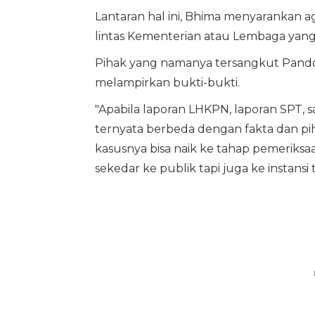
Lantaran hal ini, Bhima menyarankan
lintas Kementerian atau Lembaga yang
Pihak yang namanya tersangkut Pandor
melampirkan bukti-bukti.
"Apabila laporan LHKPN, laporan SPT, s
ternyata berbeda dengan fakta dan pi
kasusnya bisa naik ke tahap pemeriksaan 
sekedar ke publik tapi juga ke instansi t