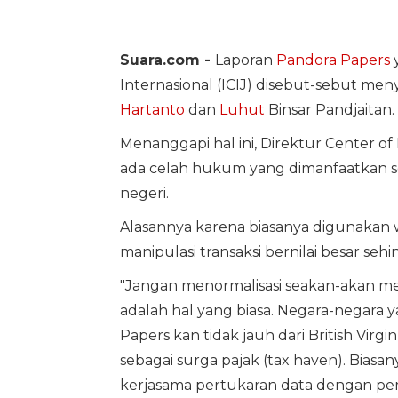
Suara.com -
Laporan
Pandora Papers
y
Internasional (ICIJ) disebut-sebut men
Hartanto
dan
Luhut
Binsar Pandjaitan.
Menanggapi hal ini, Direktur Center o
ada celah hukum yang dimanfaatkan s
negeri.
Alasannya karena biasanya digunakan 
manipulasi transaksi bernilai besar se
"Jangan menormalisasi seakan-akan m
adalah hal yang biasa. Negara-negara 
Papers kan tidak jauh dari British Vir
sebagai surga pajak (tax haven). Biasany
kerjasama pertukaran data dengan pem