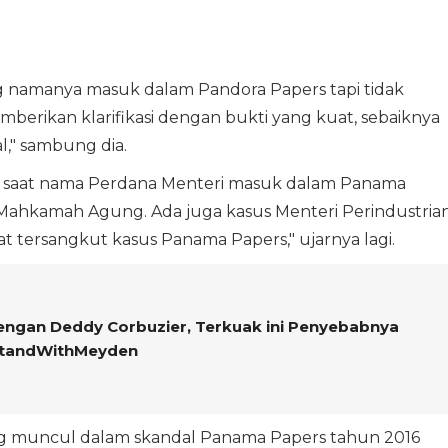
ang namanya masuk dalam Pandora Papers tapi tidak
erikan klarifikasi dengan bukti yang kuat, sebaiknya
," sambung dia.
dia saat nama Perdana Menteri masuk dalam Panama
Mahkamah Agung. Ada juga kasus Menteri Perindustria
t tersangkut kasus Panama Papers," ujarnya lagi.
ngan Deddy Corbuzier, Terkuak ini Penyebabnya
StandWithMeyden
g muncul dalam skandal Panama Papers tahun 2016