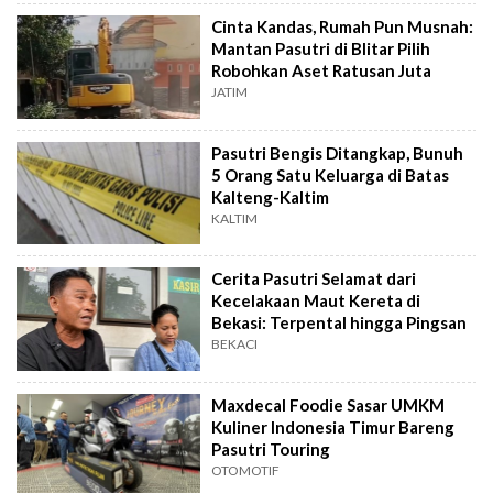
Cinta Kandas, Rumah Pun Musnah:
Mantan Pasutri di Blitar Pilih
Robohkan Aset Ratusan Juta
JATIM
Pasutri Bengis Ditangkap, Bunuh
5 Orang Satu Keluarga di Batas
Kalteng-Kaltim
KALTIM
Cerita Pasutri Selamat dari
Kecelakaan Maut Kereta di
Bekasi: Terpental hingga Pingsan
BEKACI
Maxdecal Foodie Sasar UMKM
Kuliner Indonesia Timur Bareng
Pasutri Touring
OTOMOTIF