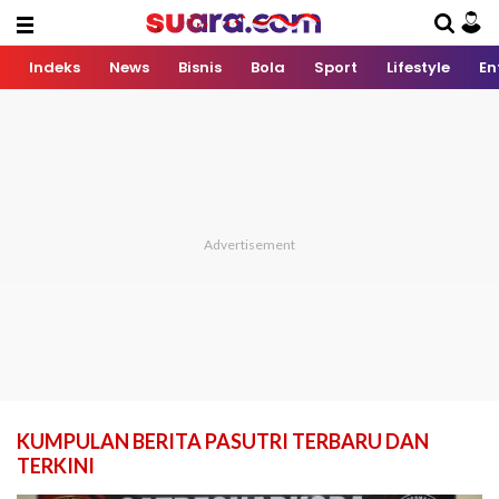
Indeks
News
Bisnis
Bola
Sport
Lifestyle
En
KUMPULAN BERITA PASUTRI TERBARU DAN
TERKINI