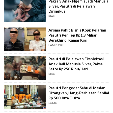
Paksa 3 Anak Ngemis Jadi Manusia
Silver, Pasutri di Pelalawan
Diringkus
RIAU
Aroma Pahit Bisnis Kopi: Pelarian
Pasutri Penilep Rp1,3 Miliar
Berakhir di Kamar Kos
LAMPUNG
Pasutri di Pelalawan Eksploitasi
Anak Jadi Manusia Silver, Paksa
Setor Rp250 Ribu/Hari
RIAU
Pasutri Pengedar Sabu di Medan
Ditangkap, Uang-Perhiasan Senilai
Rp 500 Juta Disita
SUMUT