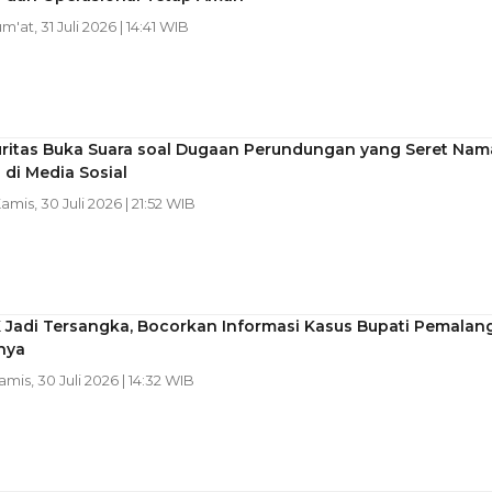
um'at, 31 Juli 2026 | 14:41 WIB
uritas Buka Suara soal Dugaan Perundungan yang Seret Nam
di Media Sosial
Kamis, 30 Juli 2026 | 21:52 WIB
 Jadi Tersangka, Bocorkan Informasi Kasus Bupati Pemalan
nya
Kamis, 30 Juli 2026 | 14:32 WIB