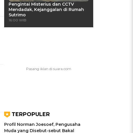
Pengintai Misterius dan CCTV
Mendadak, Kejanggalan di Rumah
Sutrimo
16:00 WIB
i
TERPOPULER
Profil Norman Joesoef, Pengusaha
Muda yang Disebut-sebut Bakal