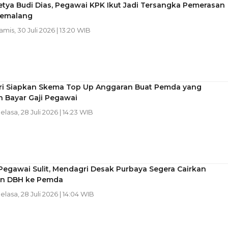
tya Budi Dias, Pegawai KPK Ikut Jadi Tersangka Pemerasan
Pemalang
Kamis, 30 Juli 2026 | 13:20 WIB
i Siapkan Skema Top Up Anggaran Buat Pemda yang
n Bayar Gaji Pegawai
Selasa, 28 Juli 2026 | 14:23 WIB
Pegawai Sulit, Mendagri Desak Purbaya Segera Cairkan
n DBH ke Pemda
Selasa, 28 Juli 2026 | 14:04 WIB