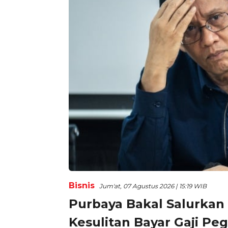
Bisnis
Jum'at, 07 Agustus 2026 | 15:19 WIB
Purbaya Bakal Salurkan 
Kesulitan Bayar Gaji Pe