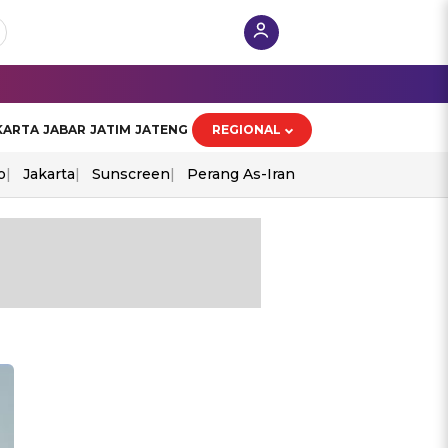
KARTA
JABAR
JATIM
JATENG
REGIONAL
o
Jakarta
Sunscreen
Perang As-Iran