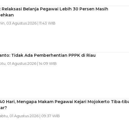
I: Relaksasi Belanja Pegawai Lebih 30 Persen Masih
lehkan
nin, 03 Agustus 2026 | 11:43 WIB
anto: Tidak Ada Pemberhentian PPPK di Riau
btu, 01 Agustus 2026 | 14:09 WIB
 40 Hari, Mengapa Makam Pegawai Kejari Mojokerto Tiba-tib
ar?
Sabtu, 01 Agustus 2026 | 09:37 WIB