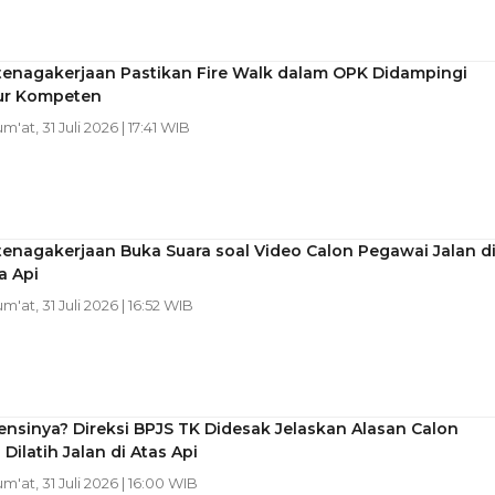
tenagakerjaan Pastikan Fire Walk dalam OPK Didampingi
tur Kompeten
um'at, 31 Juli 2026 | 17:41 WIB
enagakerjaan Buka Suara soal Video Calon Pegawai Jalan d
a Api
um'at, 31 Juli 2026 | 16:52 WIB
nsinya? Direksi BPJS TK Didesak Jelaskan Alasan Calon
Dilatih Jalan di Atas Api
um'at, 31 Juli 2026 | 16:00 WIB