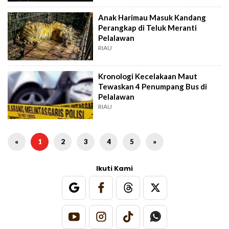
Anak Harimau Masuk Kandang
Perangkap di Teluk Meranti
Pelalawan
RIAU
Kronologi Kecelakaan Maut
Tewaskan 4 Penumpang Bus di
Pelalawan
RIAU
«
1
2
3
4
5
»
Ikuti Kami