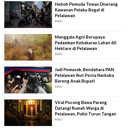
Heboh Pemuda Tewas Diserang
Kawanan Pelaku Begal di
Pelalawan
RIAU
Manggala Agni Berupaya
Padamkan Kebakaran Lahan 60
Hektare di Pelalawan
RIAU
Jadi Pemasok, Bendahara PAN
Pelalawan Ikut Pesta Narkoba
Bareng Anak Bupati
RIAU
Viral Pocong Bawa Parang
Datangi Rumah Warga di
Pelalawan, Polisi Turun Tangan
RIAU