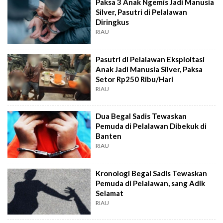
Paksa 3 Anak Ngemis Jadi Manusia
Silver, Pasutri di Pelalawan
Diringkus
RIAU
Pasutri di Pelalawan Eksploitasi
Anak Jadi Manusia Silver, Paksa
Setor Rp250 Ribu/Hari
RIAU
Dua Begal Sadis Tewaskan
Pemuda di Pelalawan Dibekuk di
Banten
RIAU
Kronologi Begal Sadis Tewaskan
Pemuda di Pelalawan, sang Adik
Selamat
RIAU