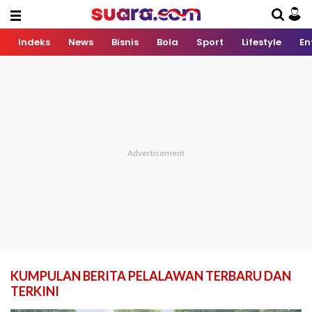
Indeks
News
Bisnis
Bola
Sport
Lifestyle
En
KUMPULAN BERITA PELALAWAN TERBARU DAN
TERKINI