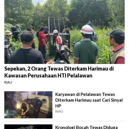
Sepekan, 2 Orang Tewas Diterkam Harimau di
Kawasan Perusahaan HTI Pelalawan
RIAU
Karyawan di Pelalawan Tewas
Diterkam Harimau saat Cari Sinyal
HP
RIAU
Kronologi Bocah Tewas Diduga