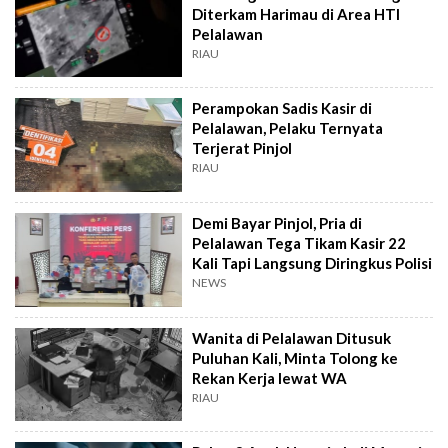
Diterkam Harimau di Area HTI
Pelalawan
RIAU
Perampokan Sadis Kasir di
Pelalawan, Pelaku Ternyata
Terjerat Pinjol
RIAU
Demi Bayar Pinjol, Pria di
Pelalawan Tega Tikam Kasir 22
Kali Tapi Langsung Diringkus Polisi
NEWS
Wanita di Pelalawan Ditusuk
Puluhan Kali, Minta Tolong ke
Rekan Kerja lewat WA
RIAU