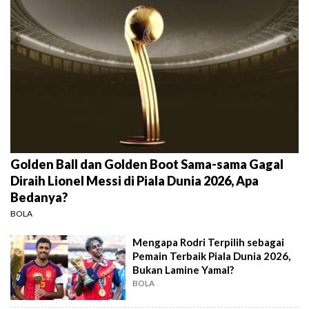
Golden Ball dan Golden Boot Sama-sama Gagal
Diraih Lionel Messi di Piala Dunia 2026, Apa
Bedanya?
BOLA
Mengapa Rodri Terpilih sebagai
Pemain Terbaik Piala Dunia 2026,
Bukan Lamine Yamal?
BOLA