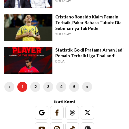
YOUR SAY
Cristiano Ronaldo Klaim Pemain
Terbaik, Pakar Bahasa Tubuh: Dia
Sebenarnya Tak Pede
YOUR SAY
Statistik Gokil Pratama Arhan Jadi
Pemain Terbaik Liga Thailand!
BOLA
«
1
2
3
4
5
»
Ikuti Kami