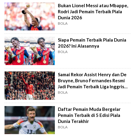
Bukan Lionel Messi atau Mbappe,
Rodri Jadi Pemain Terbaik Piala
Dunia 2026
BOLA
Siapa Pemain Terbaik Piala Dunia
2026? Ini Alasannya
BOLA
Samai Rekor Assist Henry dan De
Bruyne, Bruno Fernandes Resmi
Jadi Pemain Terbaik Liga Inggris
2026
BOLA
Daftar Pemain Muda Bergelar
Pemain Terbaik di 5 Edisi Piala
Dunia Terakhir
BOLA