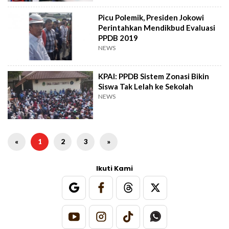
Picu Polemik, Presiden Jokowi
Perintahkan Mendikbud Evaluasi
PPDB 2019
NEWS
KPAI: PPDB Sistem Zonasi Bikin
Siswa Tak Lelah ke Sekolah
NEWS
«
1
2
3
»
Ikuti Kami