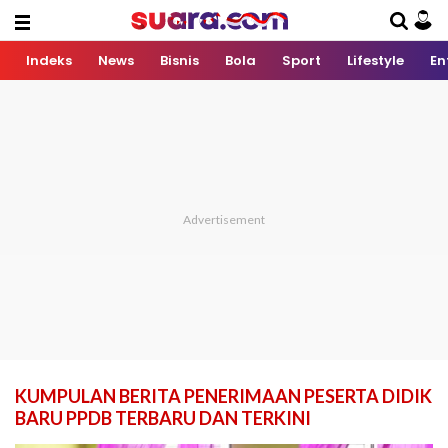
Indeks
News
Bisnis
Bola
Sport
Lifestyle
En
KUMPULAN BERITA PENERIMAAN PESERTA DIDIK
BARU PPDB TERBARU DAN TERKINI