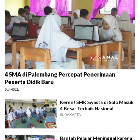
4 SMA di Palembang Percepat Penerimaan
Peserta Didik Baru
SUMSEL
Keren! SMK Swasta di Solo Masuk
4 Besar Terbaik Nasional
SURAKARTA
Bantah Pelajar Meninggal karena