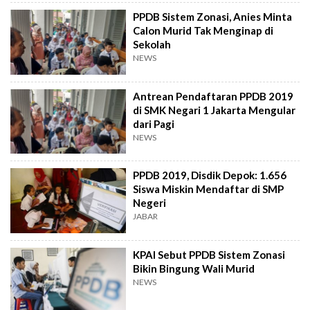
PPDB Sistem Zonasi, Anies Minta
Calon Murid Tak Menginap di
Sekolah
NEWS
Antrean Pendaftaran PPDB 2019
di SMK Negari 1 Jakarta Mengular
dari Pagi
NEWS
PPDB 2019, Disdik Depok: 1.656
Siswa Miskin Mendaftar di SMP
Negeri
JABAR
KPAI Sebut PPDB Sistem Zonasi
Bikin Bingung Wali Murid
NEWS