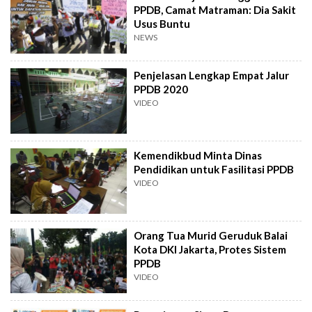
PPDB, Camat Matraman: Dia Sakit
Usus Buntu
NEWS
Penjelasan Lengkap Empat Jalur
PPDB 2020
VIDEO
Kemendikbud Minta Dinas
Pendidikan untuk Fasilitasi PPDB
VIDEO
Orang Tua Murid Geruduk Balai
Kota DKI Jakarta, Protes Sistem
PPDB
VIDEO