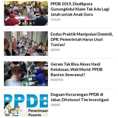
PPDB 2019, Disdikpora
Gunungkidul Klaim Tak Ada Lagi
Jatah untuk Anak Guru
JOGJA
Endus Praktik Manipulasi Domisili,
DPR: Pemerintah Harus Usut
Tuntas!
NEWS
Geram Tak Bisa Akses Hasil
Kelulusan, Wali Murid: PPDB
Banten Semrawut!
BANTEN
Dugaan Kecurangan PPDB di
Jabar, Ditelusuri Tim Investigasi
JABAR