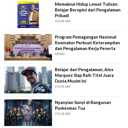
Memaknai Hidup Lewat Tulisan:
Belajar Beropini dari Pengalaman
Pribadi
YOUR SAY
Program Pemagangan Nasional
Kemnaker Perkuat Keterampilan
dan Pengalaman Kerja Peserta
NEWS
Belajar dari Pengalaman, Alex
Marquez Siap Raih Titel Juara
Dunia Musim Ini
YOUR SAY
Nyanyian Sunyi di Bangunan
Puskesmas Tua
YOUR SAY