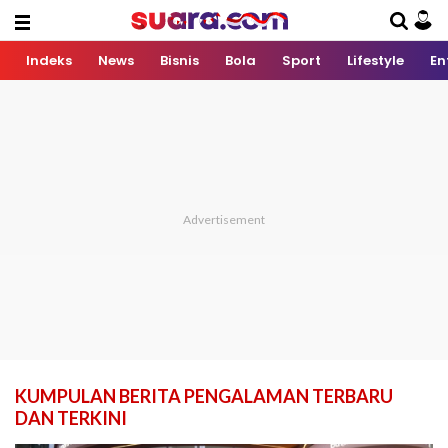
Indeks
News
Bisnis
Bola
Sport
Lifestyle
En
KUMPULAN BERITA PENGALAMAN TERBARU
DAN TERKINI