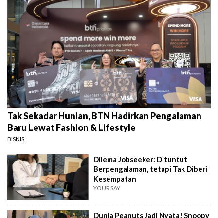
Tak Sekadar Hunian, BTN Hadirkan Pengalaman
Baru Lewat Fashion & Lifestyle
BISNIS
Dilema Jobseeker: Dituntut
Berpengalaman, tetapi Tak Diberi
Kesempatan
YOUR SAY
Dunia Peanuts Jadi Nyata! Snoopy