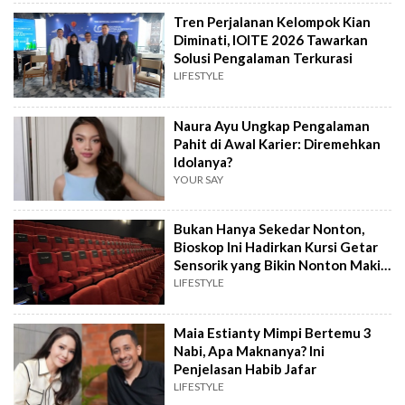
Tren Perjalanan Kelompok Kian
Diminati, IOITE 2026 Tawarkan
Solusi Pengalaman Terkurasi
LIFESTYLE
Naura Ayu Ungkap Pengalaman
Pahit di Awal Karier: Diremehkan
Idolanya?
YOUR SAY
Bukan Hanya Sekedar Nonton,
Bioskop Ini Hadirkan Kursi Getar
Sensorik yang Bikin Nonton Makin
Hidup
LIFESTYLE
Maia Estianty Mimpi Bertemu 3
Nabi, Apa Maknanya? Ini
Penjelasan Habib Jafar
LIFESTYLE