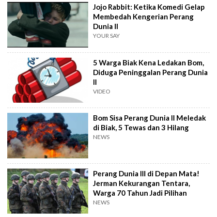
Jojo Rabbit: Ketika Komedi Gelap
Membedah Kengerian Perang
Dunia II
YOUR SAY
5 Warga Biak Kena Ledakan Bom,
Diduga Peninggalan Perang Dunia
II
VIDEO
Bom Sisa Perang Dunia II Meledak
di Biak, 5 Tewas dan 3 Hilang
NEWS
Perang Dunia III di Depan Mata!
Jerman Kekurangan Tentara,
Warga 70 Tahun Jadi Pilihan
NEWS