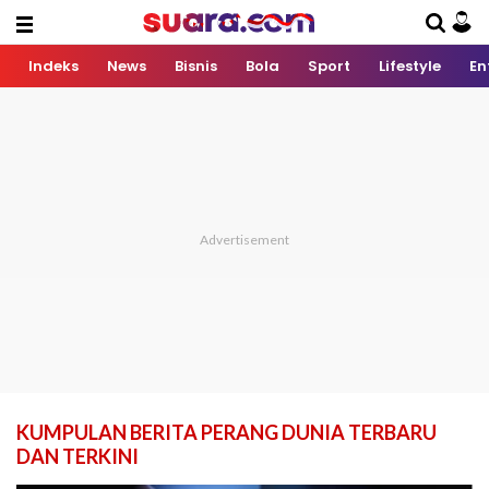
Indeks
News
Bisnis
Bola
Sport
Lifestyle
En
KUMPULAN BERITA PERANG DUNIA TERBARU
DAN TERKINI