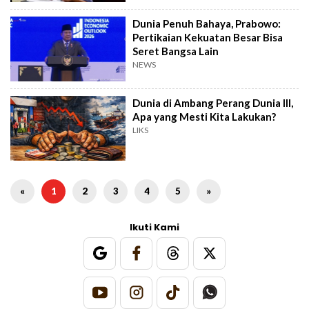
Dunia Penuh Bahaya, Prabowo:
Pertikaian Kekuatan Besar Bisa
Seret Bangsa Lain
NEWS
Dunia di Ambang Perang Dunia III,
Apa yang Mesti Kita Lakukan?
LIKS
«
1
2
3
4
5
»
Ikuti Kami