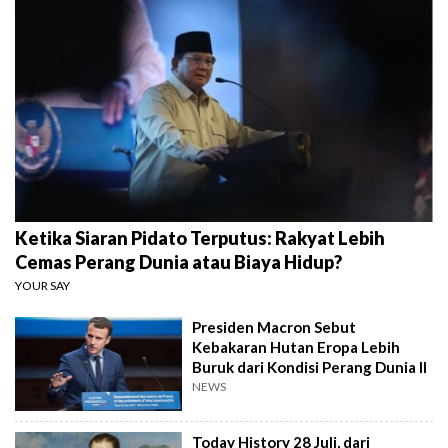
Ketika Siaran Pidato Terputus: Rakyat Lebih
Cemas Perang Dunia atau Biaya Hidup?
YOUR SAY
Presiden Macron Sebut
Kebakaran Hutan Eropa Lebih
Buruk dari Kondisi Perang Dunia II
NEWS
Today History 28 Juli, dari