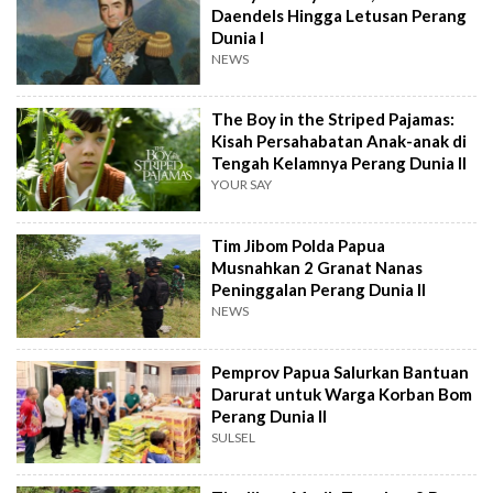
Daendels Hingga Letusan Perang
Dunia I
NEWS
The Boy in the Striped Pajamas:
Kisah Persahabatan Anak-anak di
Tengah Kelamnya Perang Dunia II
YOUR SAY
Tim Jibom Polda Papua
Musnahkan 2 Granat Nanas
Peninggalan Perang Dunia II
NEWS
Pemprov Papua Salurkan Bantuan
Darurat untuk Warga Korban Bom
Perang Dunia II
SULSEL