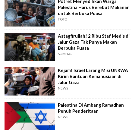
Potret Menyedihkan Warga
Palestina Harus Berebut Makanan
untuk Berbuka Puasa
FOTO
Astagfirullah! 2 Ribu Staf Medis di
Jalur Gaza Tak Punya Makan
Berbuka Puasa
SUMBAR
Kejam! Israel Larang Misi UNRWA
Kirim Bantuan Kemanusiaan di
Jalur Gaza
NEWS
Palestina Di Ambang Ramadhan
Penuh Penderitaan
NEWS