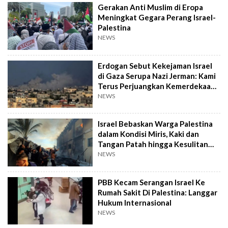
Gerakan Anti Muslim di Eropa
Meningkat Gegara Perang Israel-
Palestina
NEWS
Erdogan Sebut Kekejaman Israel
di Gaza Serupa Nazi Jerman: Kami
Terus Perjuangkan Kemerdekaan
Palestina!
NEWS
Israel Bebaskan Warga Palestina
dalam Kondisi Miris, Kaki dan
Tangan Patah hingga Kesulitan
Bernapas
NEWS
PBB Kecam Serangan Israel Ke
Rumah Sakit Di Palestina: Langgar
Hukum Internasional
NEWS