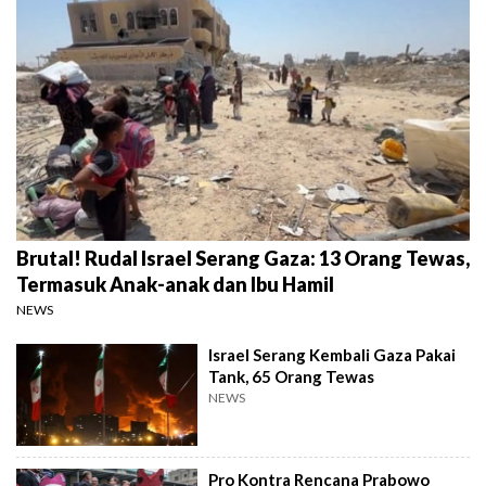
Brutal! Rudal Israel Serang Gaza: 13 Orang Tewas,
Termasuk Anak-anak dan Ibu Hamil
NEWS
Israel Serang Kembali Gaza Pakai
Tank, 65 Orang Tewas
NEWS
Pro Kontra Rencana Prabowo