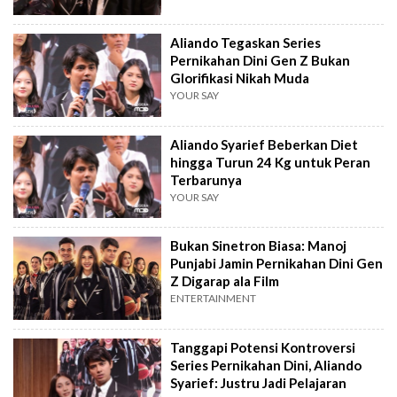
Aliando Tegaskan Series
Pernikahan Dini Gen Z Bukan
Glorifikasi Nikah Muda
YOUR SAY
Aliando Syarief Beberkan Diet
hingga Turun 24 Kg untuk Peran
Terbarunya
YOUR SAY
Bukan Sinetron Biasa: Manoj
Punjabi Jamin Pernikahan Dini Gen
Z Digarap ala Film
ENTERTAINMENT
Tanggapi Potensi Kontroversi
Series Pernikahan Dini, Aliando
Syarief: Justru Jadi Pelajaran