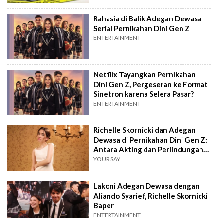
Rahasia di Balik Adegan Dewasa
Serial Pernikahan Dini Gen Z
ENTERTAINMENT
Netflix Tayangkan Pernikahan
Dini Gen Z, Pergeseran ke Format
Sinetron karena Selera Pasar?
ENTERTAINMENT
Richelle Skornicki dan Adegan
Dewasa di Pernikahan Dini Gen Z:
Antara Akting dan Perlindungan
Anak
YOUR SAY
Lakoni Adegan Dewasa dengan
Aliando Syarief, Richelle Skornicki
Baper
ENTERTAINMENT