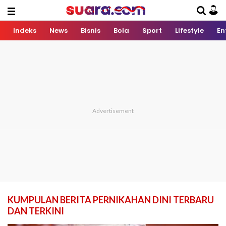
Indeks
News
Bisnis
Bola
Sport
Lifestyle
En
KUMPULAN BERITA PERNIKAHAN DINI TERBARU
DAN TERKINI