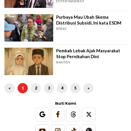
ENTERTAINMENT
Purbaya Mau Ubah Skema
Distribusi Subsidi, Ini kata ESDM
BISNIS
Pemkab Lebak Ajak Masyarakat
Stop Pernikahan Dini
BANTEN
«
1
2
3
4
5
»
Ikuti Kami