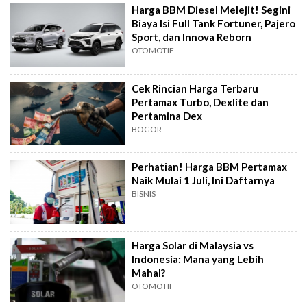
Harga BBM Diesel Melejit! Segini
Biaya Isi Full Tank Fortuner, Pajero
Sport, dan Innova Reborn
OTOMOTIF
Cek Rincian Harga Terbaru
Pertamax Turbo, Dexlite dan
Pertamina Dex
BOGOR
Perhatian! Harga BBM Pertamax
Naik Mulai 1 Juli, Ini Daftarnya
BISNIS
Harga Solar di Malaysia vs
Indonesia: Mana yang Lebih
Mahal?
OTOMOTIF