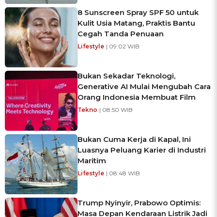
8 Sunscreen Spray SPF 50 untuk
Kulit Usia Matang, Praktis Bantu
Cegah Tanda Penuaan
Lifestyle
| 09:02 WIB
Bukan Sekadar Teknologi,
Generative AI Mulai Mengubah Cara
Orang Indonesia Membuat Film
Tekno
| 08:50 WIB
Bukan Cuma Kerja di Kapal, Ini
Luasnya Peluang Karier di Industri
Maritim
Lifestyle
| 08:48 WIB
Trump Nyinyir, Prabowo Optimis:
Masa Depan Kendaraan Listrik Jadi