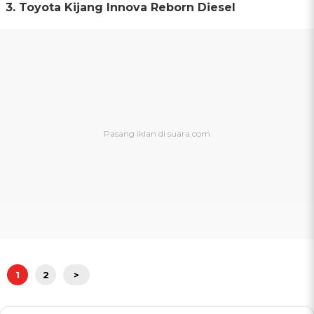
3. Toyota Kijang Innova Reborn Diesel
1
2
>