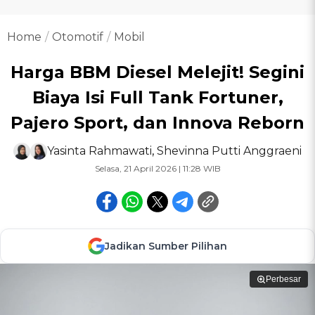
Home
Otomotif
Mobil
Harga BBM Diesel Melejit! Segini
Biaya Isi Full Tank Fortuner,
Pajero Sport, dan Innova Reborn
Yasinta Rahmawati
,
Shevinna Putti Anggraeni
Selasa, 21 April 2026 | 11:28 WIB
Jadikan Sumber Pilihan
Perbesar