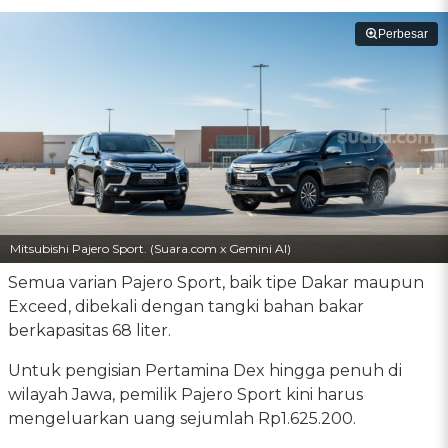
Perbesar
Mitsubishi Pajero Sport. (Suara.com x Gemini AI)
Semua varian Pajero Sport, baik tipe Dakar maupun
Exceed, dibekali dengan tangki bahan bakar
berkapasitas 68 liter.
Untuk pengisian Pertamina Dex hingga penuh di
wilayah Jawa, pemilik Pajero Sport kini harus
mengeluarkan uang sejumlah Rp1.625.200.