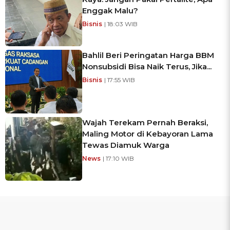
Enggak Malu?
Bisnis
| 18:03 WIB
Bahlil Beri Peringatan Harga BBM
Nonsubsidi Bisa Naik Terus, Jika...
Bisnis
| 17:55 WIB
Wajah Terekam Pernah Beraksi,
Maling Motor di Kebayoran Lama
Tewas Diamuk Warga
News
| 17:10 WIB