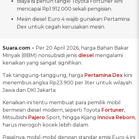
Biaya isi penuh tangki Toyota Fortuner kini
mencapai Rp1.912.000 sekali pengisian.
Mesin diesel Euro 4 wajib gunakan Pertamina
Dex untuk cegah kerusakan mesin.
Suara.com -
Per 20 April 2026, harga Bahan Bakar
Minyak (BBM) nonsubsidi jenis
diesel
mengalami
kenaikan yang sangat signifikan.
Tak tanggung-tanggung, harga
Pertamina Dex
kini
menembus angka Rp23.900 per liter untuk wilayah
Jawa dan DKI Jakarta.
Kenaikan ini tentu membuat para pemilik mobil
bermesin diesel modern, seperti Toyota
Fortuner
,
Mitsubishi
Pajero
Sport, hingga Kijang
Innova Reborn
,
harus merogoh kocek lebih dalam.
Pasalnya, mobil-mobil dengan standar emisi Euro 4 ini