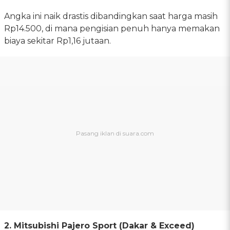
Angka ini naik drastis dibandingkan saat harga masih
Rp14.500, di mana pengisian penuh hanya memakan
biaya sekitar Rp1,16 jutaan.
2. Mitsubishi Pajero Sport (Dakar & Exceed)