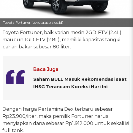
Toyota Fortuner (toyota.astra.co.id)
Toyota Fortuner, baik varian mesin 2GD-FTV (2.4L)
maupun 1GD-FTV (2.8L), memiliki kapasitas tangki
bahan bakar sebesar 80 liter.
Baca Juga
Saham BULL Masuk Rekomendasi saat
IHSG Terancam Koreksi Hari Ini
Dengan harga Pertamina Dex terbaru sebesar
Rp23.900/liter, maka pemilik Fortuner harus
menyiapkan dana sebesar Rp1.912.000 untuk sekali isi
full tank.