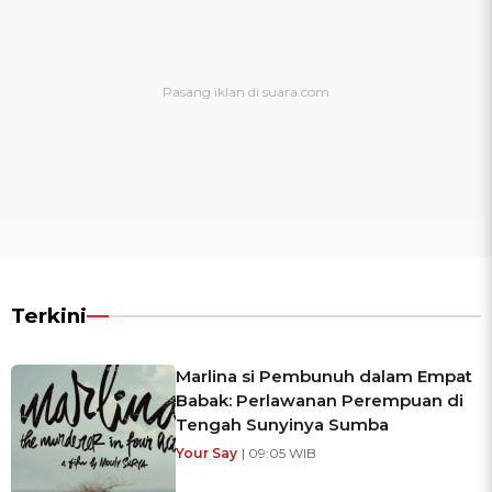
Terkini
Marlina si Pembunuh dalam Empat
Babak: Perlawanan Perempuan di
Tengah Sunyinya Sumba
Your Say
| 09:05 WIB