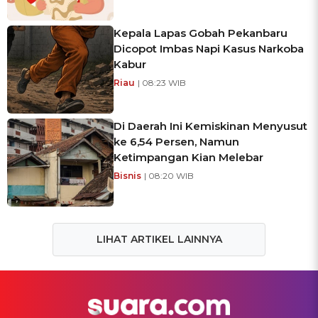
Kepala Lapas Gobah Pekanbaru
Dicopot Imbas Napi Kasus Narkoba
Kabur
Riau
| 08:23 WIB
Di Daerah Ini Kemiskinan Menyusut
ke 6,54 Persen, Namun
Ketimpangan Kian Melebar
Bisnis
| 08:20 WIB
LIHAT ARTIKEL LAINNYA