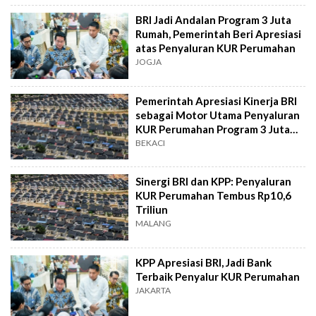
BRI Jadi Andalan Program 3 Juta
Rumah, Pemerintah Beri Apresiasi
atas Penyaluran KUR Perumahan
JOGJA
Pemerintah Apresiasi Kinerja BRI
sebagai Motor Utama Penyaluran
KUR Perumahan Program 3 Juta
Rumah
BEKACI
Sinergi BRI dan KPP: Penyaluran
KUR Perumahan Tembus Rp10,6
Triliun
MALANG
KPP Apresiasi BRI, Jadi Bank
Terbaik Penyalur KUR Perumahan
JAKARTA