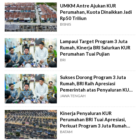
UMKM Antre Ajukan KUR
Perumahan, Kuota Dinaikkan Jadi
Rp50 Triliun
BISNIS
Lampaui Target Program 3 Juta
Rumah, Kinerja BRI Salurkan KUR
Perumahan Tuai Pujian
BRI
Sukses Dorong Program 3 Juta
Rumah, BRI Raih Apresiasi
Pemerintah atas Penyaluran KUR
Perumahan
JAWA TENGAH
Kinerja Penyaluran KUR
Perumahan BRI Tuai Apresiasi,
Perkuat Program 3 Juta Rumah
Pemerintah
BATAM