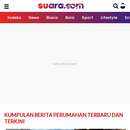
Indeks
News
Bisnis
Bola
Sport
Lifestyle
En
KUMPULAN BERITA PERUMAHAN TERBARU DAN
TERKINI