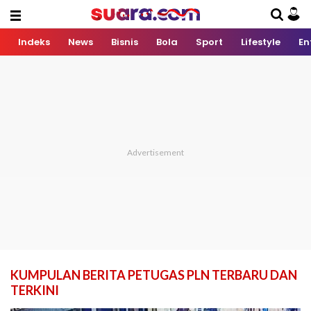
Indeks
News
Bisnis
Bola
Sport
Lifestyle
En
KUMPULAN BERITA PETUGAS PLN TERBARU DAN
TERKINI