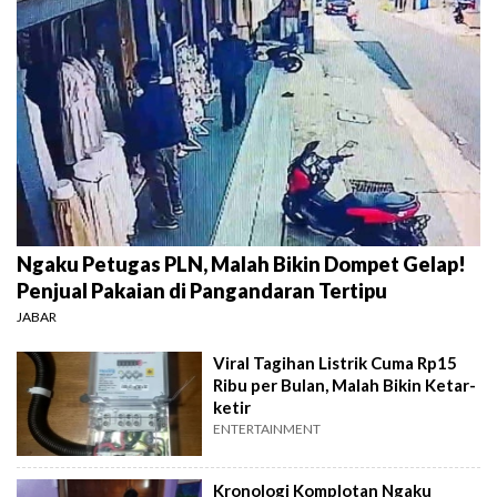
Ngaku Petugas PLN, Malah Bikin Dompet Gelap!
Penjual Pakaian di Pangandaran Tertipu
JABAR
Viral Tagihan Listrik Cuma Rp15
Ribu per Bulan, Malah Bikin Ketar-
ketir
ENTERTAINMENT
Kronologi Komplotan Ngaku