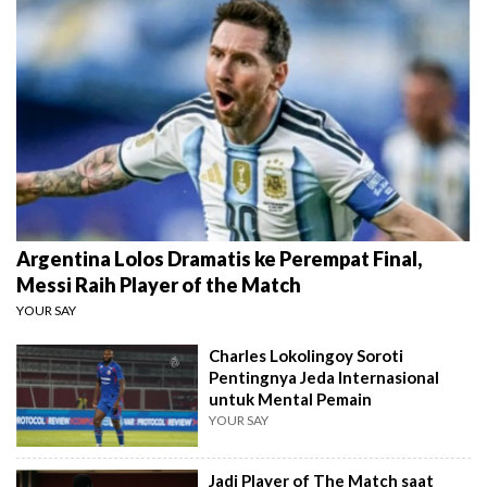
Argentina Lolos Dramatis ke Perempat Final,
Messi Raih Player of the Match
YOUR SAY
Charles Lokolingoy Soroti
Pentingnya Jeda Internasional
untuk Mental Pemain
YOUR SAY
Jadi Player of The Match saat