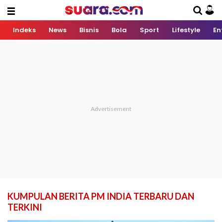
Indeks
News
Bisnis
Bola
Sport
Lifestyle
En
KUMPULAN BERITA PM INDIA TERBARU DAN
TERKINI