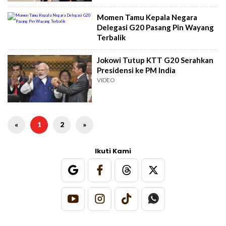
Momen Tamu Kepala Negara
Delegasi G20 Pasang Pin Wayang
Terbalik
Jokowi Tutup KTT G20 Serahkan
Presidensi ke PM India
VIDEO
«
1
2
»
Ikuti Kami