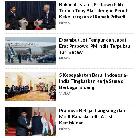
Bukan di Istana, Prabowo Pilih
Terima Tony Blair dengan Penuh
Kekeluargaan di Rumah Pribadi
NEWS
Disambut Jet Tempur dan Jabat
Erat Prabowo, PM India Terpukau
Tari Betawi
NEWS
5 Kesepakatan Baru! Indonesia-
India Tingkatkan Kerja Sama di
Berbagai Bidang
VIDEO
Prabowo Belajar Langsung dari
Modi, Rahasia India Atasi
Kemiskinan
NEWS