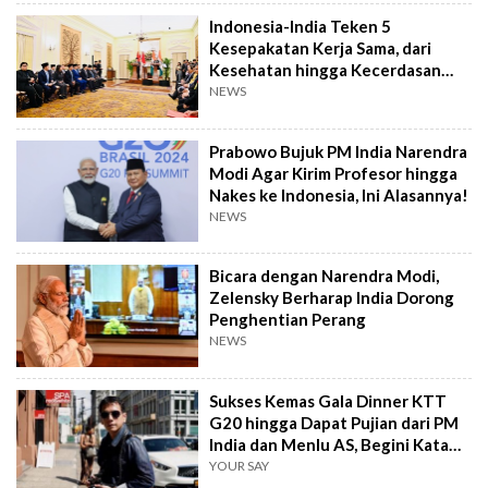
Indonesia-India Teken 5
Kesepakatan Kerja Sama, dari
Kesehatan hingga Kecerdasan
Buatan
NEWS
Prabowo Bujuk PM India Narendra
Modi Agar Kirim Profesor hingga
Nakes ke Indonesia, Ini Alasannya!
NEWS
Bicara dengan Narendra Modi,
Zelensky Berharap India Dorong
Penghentian Perang
NEWS
Sukses Kemas Gala Dinner KTT
G20 hingga Dapat Pujian dari PM
India dan Menlu AS, Begini Kata
Wishnutama
YOUR SAY