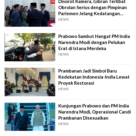
Disorot Kamera, Gibran Terlibat
Obrolan Serius dengan Pimpinan
Parlemen Jelang Kedatangan
Modi
NEWS
Prabowo Sambut Hangat PM India
Narendra Modi dengan Pelukan
Erat di Istana Merdeka
NEWS
Prambanan Jadi Simbol Baru
Kedekatan Indonesia-India Lewat
Proyek Restorasi
NEWS
Kunjungan Prabowo dan PM India
Narendra Modi, Operasional Candi
Prambanan Disesuaikan
NEWS