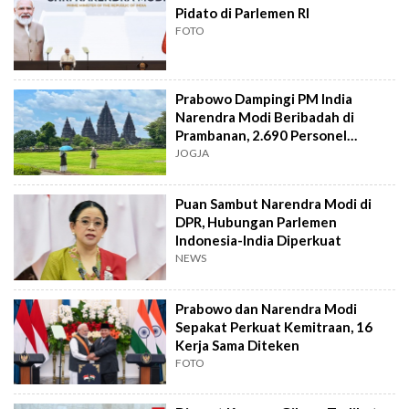
Pidato di Parlemen RI
FOTO
Prabowo Dampingi PM India
Narendra Modi Beribadah di
Prambanan, 2.690 Personel
Gabungan Siaga Penuh
JOGJA
Puan Sambut Narendra Modi di
DPR, Hubungan Parlemen
Indonesia-India Diperkuat
NEWS
Prabowo dan Narendra Modi
Sepakat Perkuat Kemitraan, 16
Kerja Sama Diteken
FOTO