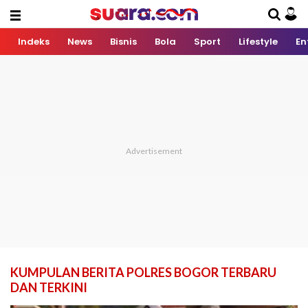
Indeks
News
Bisnis
Bola
Sport
Lifestyle
En
KUMPULAN BERITA POLRES BOGOR TERBARU
DAN TERKINI