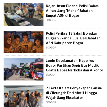
Kejar Unsur Pidana, Polisi Dalami
Aliran Uang 'Mahar' Jabatan
Empat ASN di Bogor
BOGOR
Polisi Periksa 13 Saksi, Bongkar
Dugaan Skandal Jual Beli Jabatan
ASN Kabupaten Bogor
BOGOR
Jamin Keselamatan, Kapolres
Bogor Pastikan Sopir Bus Mudik
Gratis Bebas Narkoba dan Alkohol
BOGOR
7 Fakta Kelam Penyekapan Lansia
di Cileungsi: Dari Motif Hingga
Wajah Sang Eksekutor
BOGOR