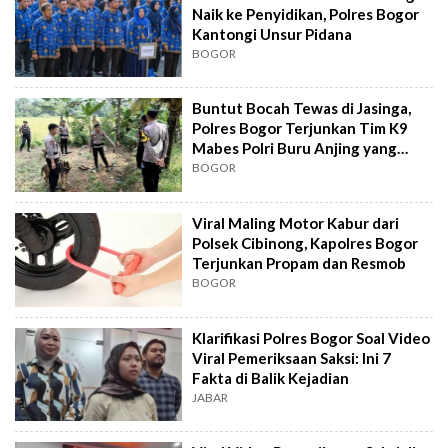
Naik ke Penyidikan, Polres Bogor
Kantongi Unsur Pidana
BOGOR
Buntut Bocah Tewas di Jasinga,
Polres Bogor Terjunkan Tim K9
Mabes Polri Buru Anjing yang
Lepas
BOGOR
Viral Maling Motor Kabur dari
Polsek Cibinong, Kapolres Bogor
Terjunkan Propam dan Resmob
BOGOR
Klarifikasi Polres Bogor Soal Video
Viral Pemeriksaan Saksi: Ini 7
Fakta di Balik Kejadian
JABAR