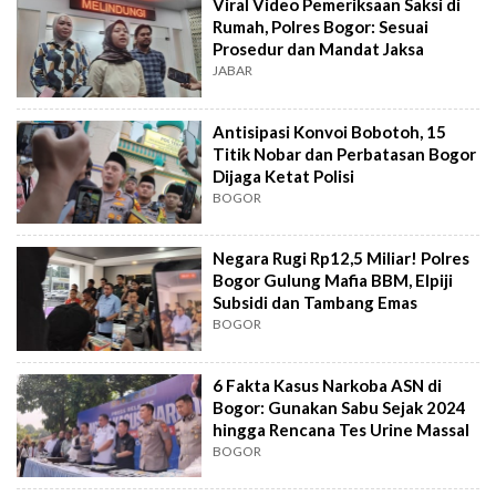
Viral Video Pemeriksaan Saksi di
Rumah, Polres Bogor: Sesuai
Prosedur dan Mandat Jaksa
JABAR
Antisipasi Konvoi Bobotoh, 15
Titik Nobar dan Perbatasan Bogor
Dijaga Ketat Polisi
BOGOR
Negara Rugi Rp12,5 Miliar! Polres
Bogor Gulung Mafia BBM, Elpiji
Subsidi dan Tambang Emas
BOGOR
6 Fakta Kasus Narkoba ASN di
Bogor: Gunakan Sabu Sejak 2024
hingga Rencana Tes Urine Massal
BOGOR