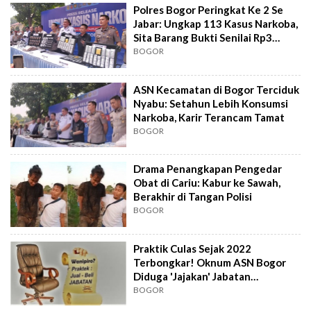
Polres Bogor Peringkat Ke 2 Se
Jabar: Ungkap 113 Kasus Narkoba,
Sita Barang Bukti Senilai Rp3
Miliar
BOGOR
ASN Kecamatan di Bogor Terciduk
Nyabu: Setahun Lebih Konsumsi
Narkoba, Karir Terancam Tamat
BOGOR
Drama Penangkapan Pengedar
Obat di Cariu: Kabur ke Sawah,
Berakhir di Tangan Polisi
BOGOR
Praktik Culas Sejak 2022
Terbongkar! Oknum ASN Bogor
Diduga 'Jajakan' Jabatan
Struktural
BOGOR