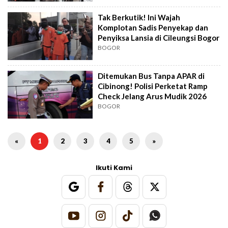
Tak Berkutik! Ini Wajah
Komplotan Sadis Penyekap dan
Penyiksa Lansia di Cileungsi Bogor
BOGOR
Ditemukan Bus Tanpa APAR di
Cibinong! Polisi Perketat Ramp
Check Jelang Arus Mudik 2026
BOGOR
«
1
2
3
4
5
»
Ikuti Kami