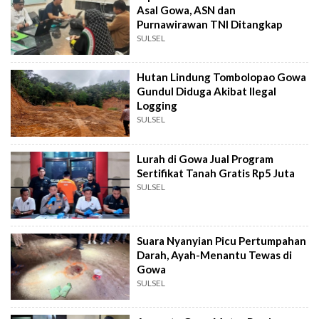
Asal Gowa, ASN dan
Purnawirawan TNI Ditangkap
SULSEL
Hutan Lindung Tombolopao Gowa
Gundul Diduga Akibat Ilegal
Logging
SULSEL
Lurah di Gowa Jual Program
Sertifikat Tanah Gratis Rp5 Juta
SULSEL
Suara Nyanyian Picu Pertumpahan
Darah, Ayah-Menantu Tewas di
Gowa
SULSEL