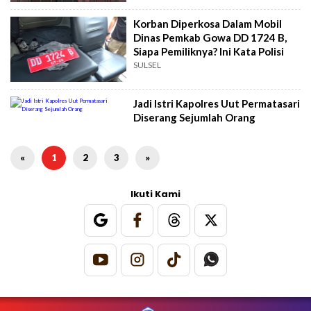
Korban Diperkosa Dalam Mobil
Dinas Pemkab Gowa DD 1724 B,
Siapa Pemiliknya? Ini Kata Polisi
SULSEL
Jadi Istri Kapolres Uut Permatasari
Diserang Sejumlah Orang
«
1
2
3
»
Ikuti Kami