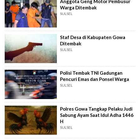
Anggota Geng Motor Pembusur
Warga Ditembak
SULSEL
Staf Desa di Kabupaten Gowa
Ditembak
SULSEL
Polisi Tembak TNI Gadungan
Pencuri Emas dan Ponsel Warga
SULSEL
Polres Gowa Tangkap Pelaku Judi
Sabung Ayam Saat Idul Adha 1446
H
SULSEL