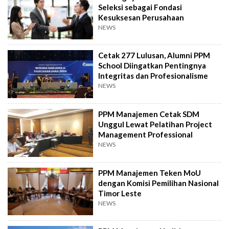
Seleksi sebagai Fondasi
Kesuksesan Perusahaan
NEWS
Cetak 277 Lulusan, Alumni PPM
School Diingatkan Pentingnya
Integritas dan Profesionalisme
NEWS
PPM Manajemen Cetak SDM
Unggul Lewat Pelatihan Project
Management Professional
NEWS
PPM Manajemen Teken MoU
dengan Komisi Pemilihan Nasional
Timor Leste
NEWS