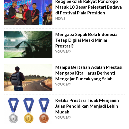
Reog Sekolah Rakyat Ponorogo
Masuk 10 Besar Pelestari Budaya
di Festival Piala Presiden
NEWS
Mengapa Sepak Bola Indonesia
Tetap Digilai Meski Minim
Prestasi?
YOUR SAY
Mampu Bertahan Adalah Prestasi:
Mengapa Kita Harus Berhenti
Mengejar Puncak yang Salah
YOUR SAY
Ketika Prestasi Tidak Menjamin
Jalan Pendidikan Menjadi Lebih
Mudah
YOUR SAY