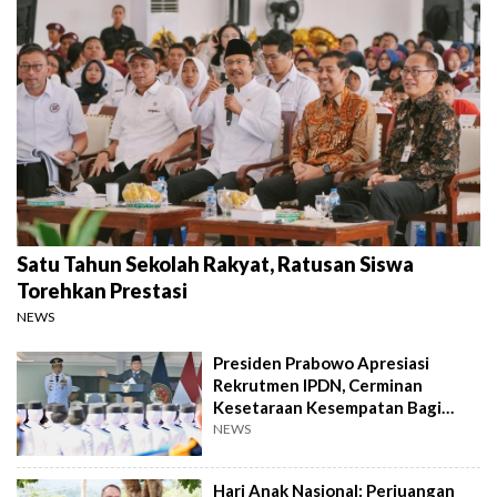
Satu Tahun Sekolah Rakyat, Ratusan Siswa
Torehkan Prestasi
NEWS
Presiden Prabowo Apresiasi
Rekrutmen IPDN, Cerminan
Kesetaraan Kesempatan Bagi
Putra-Putri Bangsa
NEWS
Hari Anak Nasional: Perjuangan