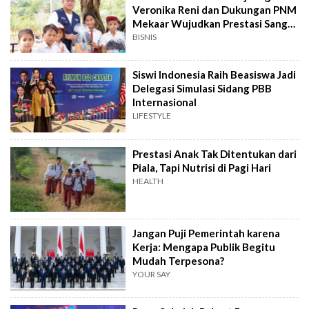
Veronika Reni dan Dukungan PNM
Mekaar Wujudkan Prestasi Sang
Anak
BISNIS
Siswi Indonesia Raih Beasiswa Jadi
Delegasi Simulasi Sidang PBB
Internasional
LIFESTYLE
Prestasi Anak Tak Ditentukan dari
Piala, Tapi Nutrisi di Pagi Hari
HEALTH
Jangan Puji Pemerintah karena
Kerja: Mengapa Publik Begitu
Mudah Terpesona?
YOUR SAY