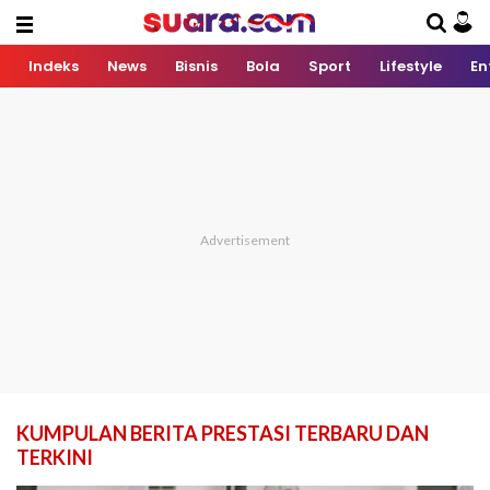
Indeks
News
Bisnis
Bola
Sport
Lifestyle
En
KUMPULAN BERITA PRESTASI TERBARU DAN
TERKINI