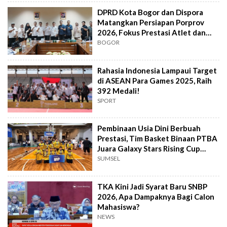
DPRD Kota Bogor dan Dispora
Matangkan Persiapan Porprov
2026, Fokus Prestasi Atlet dan
Ekonomi
BOGOR
Rahasia Indonesia Lampaui Target
di ASEAN Para Games 2025, Raih
392 Medali!
SPORT
Pembinaan Usia Dini Berbuah
Prestasi, Tim Basket Binaan PTBA
Juara Galaxy Stars Rising Cup
2025
SUMSEL
TKA Kini Jadi Syarat Baru SNBP
2026, Apa Dampaknya Bagi Calon
Mahasiswa?
NEWS