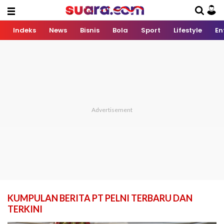
Indeks
News
Bisnis
Bola
Sport
Lifestyle
En
KUMPULAN BERITA PT PELNI TERBARU DAN
TERKINI