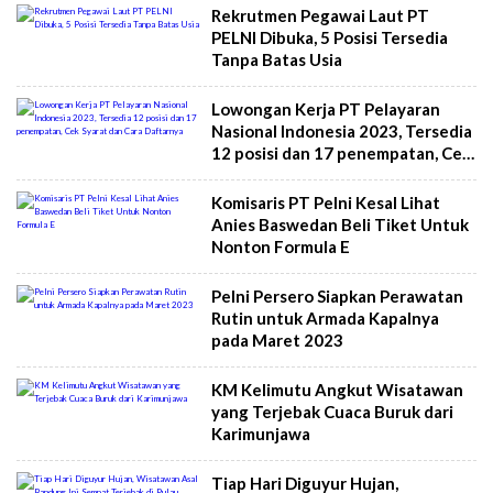
Rekrutmen Pegawai Laut PT
PELNI Dibuka, 5 Posisi Tersedia
Tanpa Batas Usia
Lowongan Kerja PT Pelayaran
Nasional Indonesia 2023, Tersedia
12 posisi dan 17 penempatan, Cek
Syarat dan Cara Daftarnya
Komisaris PT Pelni Kesal Lihat
Anies Baswedan Beli Tiket Untuk
Nonton Formula E
Pelni Persero Siapkan Perawatan
Rutin untuk Armada Kapalnya
pada Maret 2023
KM Kelimutu Angkut Wisatawan
yang Terjebak Cuaca Buruk dari
Karimunjawa
Tiap Hari Diguyur Hujan,