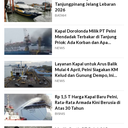
Tanjungpinang Jelang Lebaran
2026
BATAM
Kapal Dorolonda Milik PT Pelni
Mendadak Terbakar di Tanjung
Priok: Ada Korban dan Apa
Pemicunya?
NEWS
Layanan Kapal untuk Arus Balik
Mulai 4 April, Pelni Siagakan KM
Kelud dan Gunung Dempo, Ini
Rutenya!
NEWS
Rp 1,5 T Harga Kapal Baru Pelni,
Rata-Rata Armada Kini Berusia di
Atas 30 Tahun
BISNIS