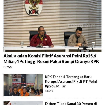
Akal-akalan Komisi Fiktif Asuransi Pelni Rp15,6
Miliar, 4 Petinggi Resmi Pakai Rompi Oranye KPK
NEWS
KPK Tahan 4 Tersangka Baru
Korupsi Asuransi Fiktif PT Pelni
Rp263 Miliar
NEWS
Diskon Tiket Kapal 30 Persen di