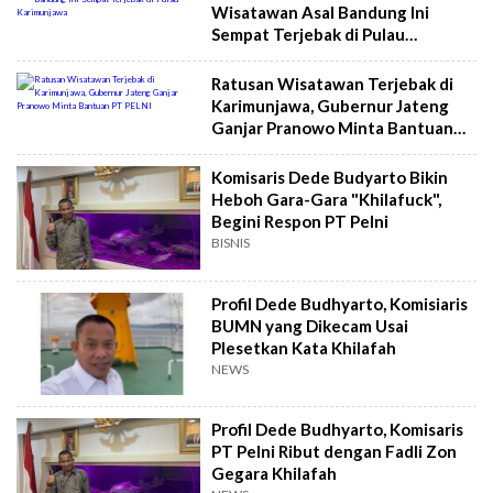
Wisatawan Asal Bandung Ini
Sempat Terjebak di Pulau
Karimunjawa
Ratusan Wisatawan Terjebak di
Karimunjawa, Gubernur Jateng
Ganjar Pranowo Minta Bantuan
PT PELNI
Komisaris Dede Budyarto Bikin
Heboh Gara-Gara "Khilafuck",
Begini Respon PT Pelni
BISNIS
Profil Dede Budhyarto, Komisiaris
BUMN yang Dikecam Usai
Plesetkan Kata Khilafah
NEWS
Profil Dede Budhyarto, Komisaris
PT Pelni Ribut dengan Fadli Zon
Gegara Khilafah