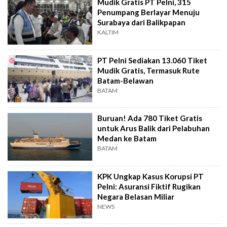
Mudik Gratis PT Pelni, 315
Penumpang Berlayar Menuju
Surabaya dari Balikpapan
KALTIM
PT Pelni Sediakan 13.060 Tiket
Mudik Gratis, Termasuk Rute
Batam-Belawan
BATAM
Buruan! Ada 780 Tiket Gratis
untuk Arus Balik dari Pelabuhan
Medan ke Batam
BATAM
KPK Ungkap Kasus Korupsi PT
Pelni: Asuransi Fiktif Rugikan
Negara Belasan Miliar
NEWS