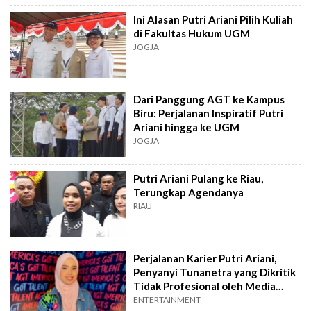
Ini Alasan Putri Ariani Pilih Kuliah
di Fakultas Hukum UGM
JOGJA
Dari Panggung AGT ke Kampus
Biru: Perjalanan Inspiratif Putri
Ariani hingga ke UGM
JOGJA
Putri Ariani Pulang ke Riau,
Terungkap Agendanya
RIAU
Perjalanan Karier Putri Ariani,
Penyanyi Tunanetra yang Dikritik
Tidak Profesional oleh Media
Malaysia
ENTERTAINMENT