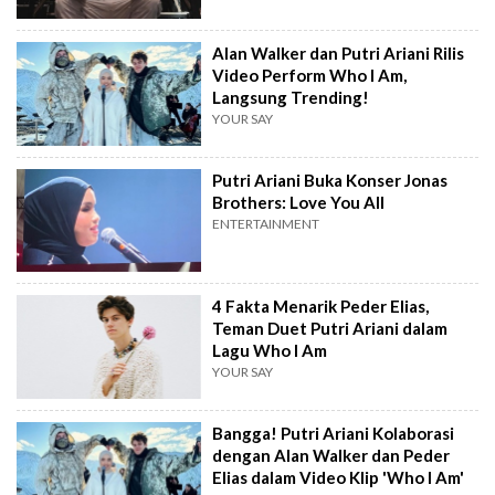
Alan Walker dan Putri Ariani Rilis
Video Perform Who I Am,
Langsung Trending!
YOUR SAY
Putri Ariani Buka Konser Jonas
Brothers: Love You All
ENTERTAINMENT
4 Fakta Menarik Peder Elias,
Teman Duet Putri Ariani dalam
Lagu Who I Am
YOUR SAY
Bangga! Putri Ariani Kolaborasi
dengan Alan Walker dan Peder
Elias dalam Video Klip 'Who I Am'