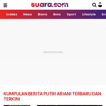
Indeks
News
Bisnis
Bola
Sport
Lifestyle
En
KUMPULAN BERITA PUTRI ARIANI TERBARU DAN
TERKINI