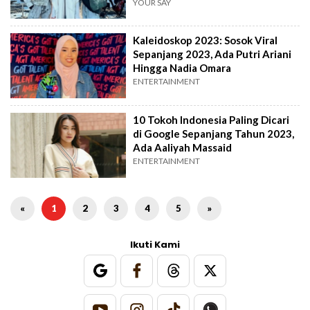
YOUR SAY
Kaleidoskop 2023: Sosok Viral
Sepanjang 2023, Ada Putri Ariani
Hingga Nadia Omara
ENTERTAINMENT
10 Tokoh Indonesia Paling Dicari
di Google Sepanjang Tahun 2023,
Ada Aaliyah Massaid
ENTERTAINMENT
«
1
2
3
4
5
»
Ikuti Kami