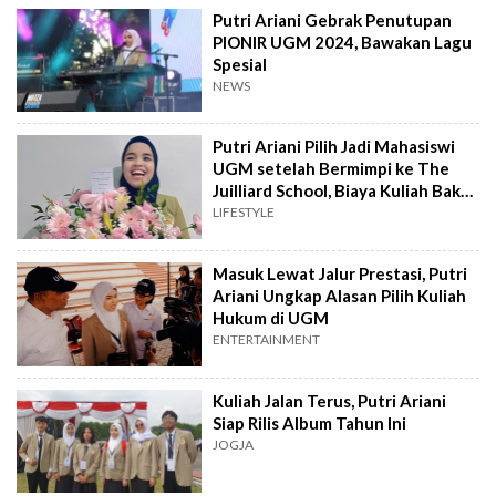
Putri Ariani Gebrak Penutupan
PIONIR UGM 2024, Bawakan Lagu
Spesial
NEWS
Putri Ariani Pilih Jadi Mahasiswi
UGM setelah Bermimpi ke The
Juilliard School, Biaya Kuliah Bak
Bumi dan Langit
LIFESTYLE
Masuk Lewat Jalur Prestasi, Putri
Ariani Ungkap Alasan Pilih Kuliah
Hukum di UGM
ENTERTAINMENT
Kuliah Jalan Terus, Putri Ariani
Siap Rilis Album Tahun Ini
JOGJA