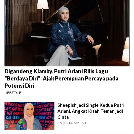
Digandeng Klamby, Putri Ariani Rilis Lagu
"Berdaya Diri": Ajak Perempuan Percaya pada
Potensi Diri
LIFESTYLE
Sheepish jadi Single Kedua Putri
Ariani, Angkat Kisah Teman jadi
Cinta
ENTERTAINMENT