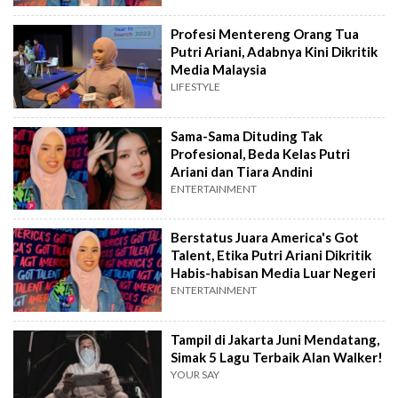
Profesi Mentereng Orang Tua
Putri Ariani, Adabnya Kini Dikritik
Media Malaysia
LIFESTYLE
Sama-Sama Dituding Tak
Profesional, Beda Kelas Putri
Ariani dan Tiara Andini
ENTERTAINMENT
Berstatus Juara America's Got
Talent, Etika Putri Ariani Dikritik
Habis-habisan Media Luar Negeri
ENTERTAINMENT
Tampil di Jakarta Juni Mendatang,
Simak 5 Lagu Terbaik Alan Walker!
YOUR SAY