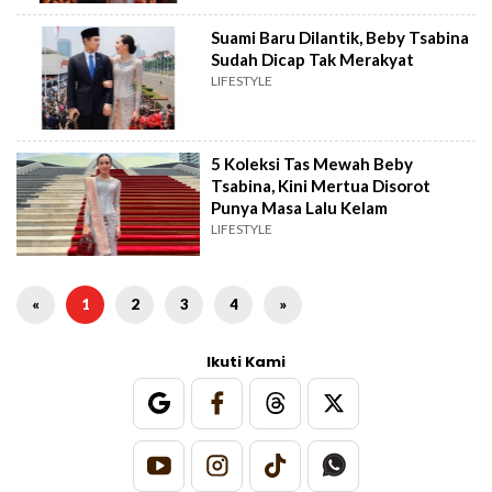
Suami Baru Dilantik, Beby Tsabina
Sudah Dicap Tak Merakyat
LIFESTYLE
5 Koleksi Tas Mewah Beby
Tsabina, Kini Mertua Disorot
Punya Masa Lalu Kelam
LIFESTYLE
«
1
2
3
4
»
Ikuti Kami