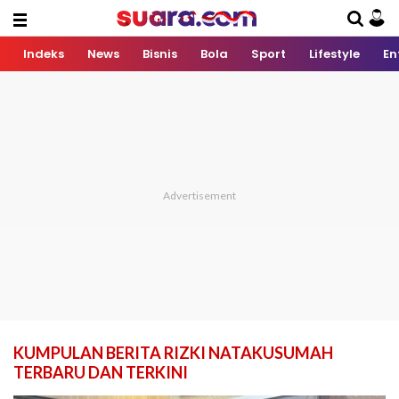
Indeks
News
Bisnis
Bola
Sport
Lifestyle
En
KUMPULAN BERITA RIZKI NATAKUSUMAH
TERBARU DAN TERKINI