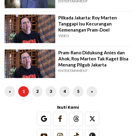
ENTERTAINMENT
Pilkada Jakarta: Roy Marten
Tanggapi Isu Kecurangan
Kemenangan Pram-Doel
VIDEO
Pram-Rano Didukung Anies dan
Ahok, Roy Marten Tak Kaget Bisa
Menang Pilgub Jakarta
ENTERTAINMENT
«
1
2
3
4
5
»
Ikuti Kami