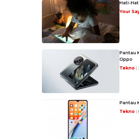
Hati-Hat
Your Sa
Pantau K
Oppo
Tekno
|
Pantau K
Tekno
|