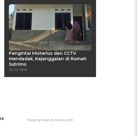
n
Pengintai Misterius dan CCTV
Mendadak, Kejanggalan di Rumah
Sutrimo
16:00 WIB
ox