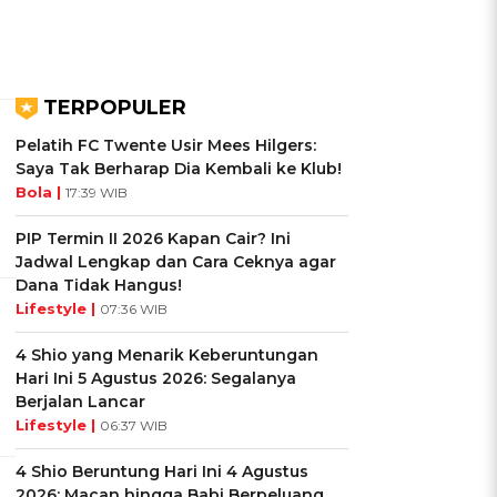
TERPOPULER
Pelatih FC Twente Usir Mees Hilgers:
Saya Tak Berharap Dia Kembali ke Klub!
Bola |
17:39 WIB
PIP Termin II 2026 Kapan Cair? Ini
Jadwal Lengkap dan Cara Ceknya agar
Dana Tidak Hangus!
Lifestyle |
07:36 WIB
4 Shio yang Menarik Keberuntungan
Hari Ini 5 Agustus 2026: Segalanya
Berjalan Lancar
Lifestyle |
06:37 WIB
4 Shio Beruntung Hari Ini 4 Agustus
2026: Macan hingga Babi Berpeluang