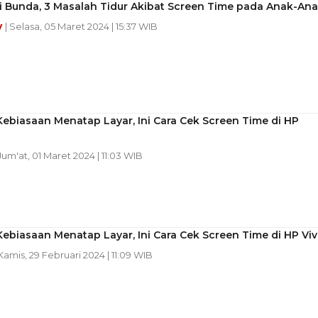
i Bunda, 3 Masalah Tidur Akibat Screen Time pada Anak-An
y
| Selasa, 05 Maret 2024 | 15:37 WIB
ebiasaan Menatap Layar, Ini Cara Cek Screen Time di HP
 Jum'at, 01 Maret 2024 | 11:03 WIB
ebiasaan Menatap Layar, Ini Cara Cek Screen Time di HP Vi
 Kamis, 29 Februari 2024 | 11:09 WIB