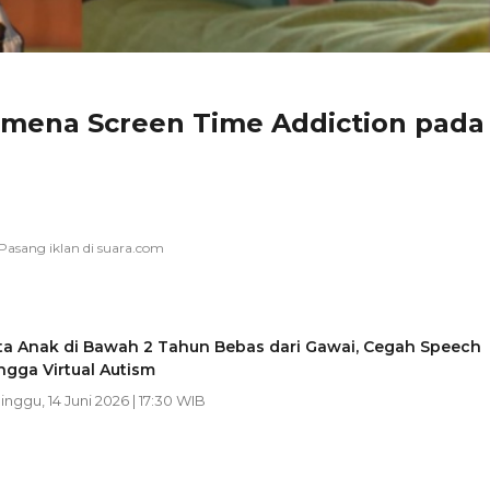
omena Screen Time Addiction pada
nta Anak di Bawah 2 Tahun Bebas dari Gawai, Cegah Speech
ngga Virtual Autism
Minggu, 14 Juni 2026 | 17:30 WIB