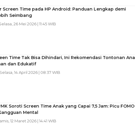
ur Screen Time pada HP Android: Panduan Lengkap demi
ebih Seimbang
 Selasa, 26 Mei 2026 | 11:45 WIB
een Time Tak Bisa Dihindari, Ini Rekomendasi Tontonan An
an dan Edukatif
 Selasa, 14 April 2026 | 08:37 WIB
MK Soroti Screen Time Anak yang Capai 7,5 Jam: Picu FOMO
Gangguan Mental
Kamis, 12 Maret 2026 | 14:41 WIB