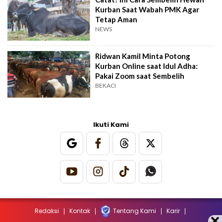
Kurban Saat Wabah PMK Agar
Tetap Aman
NEWS
Ridwan Kamil Minta Potong
Kurban Online saat Idul Adha:
Pakai Zoom saat Sembelih
BEKACI
Ikuti Kami
Redaksi
Kontak
Tentang Kami
Karir