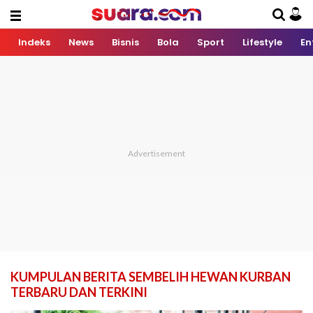
Indeks
News
Bisnis
Bola
Sport
Lifestyle
En
KUMPULAN BERITA SEMBELIH HEWAN KURBAN
TERBARU DAN TERKINI