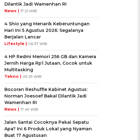
Dilantik Jadi Wamenhan RI
News |
17:21 WIB
4 Shio yang Menarik Keberuntungan
Hari Ini 5 Agustus 2026: Segalanya
Berjalan Lancar
Lifestyle |
06:37 WIB
4 HP Redmi Memori 256 GB dan Kamera
Jernih Harga Rp1 Jutaan, Cocok untuk
Multitasking
Tekno |
09:29 WIB
Bocoran Reshuffle Kabinet Agustus:
Norman Joesoef Bakal Dilantik Jadi
Wamenhan RI
News |
17:49 WIB
Jalan Santai Cocoknya Pakai Sepatu
Apa? Ini 6 Produk Lokal yang Nyaman
Buat 17 Agustusan