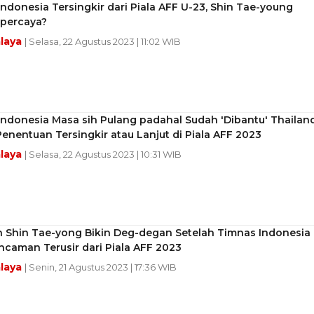
ndonesia Tersingkir dari Piala AFF U-23, Shin Tae-young
ipercaya?
laya
| Selasa, 22 Agustus 2023 | 11:02 WIB
ndonesia Masa sih Pulang padahal Sudah 'Dibantu' Thailand
 Penentuan Tersingkir atau Lanjut di Piala AFF 2023
laya
| Selasa, 22 Agustus 2023 | 10:31 WIB
 Shin Tae-yong Bikin Deg-degan Setelah Timnas Indonesia
caman Terusir dari Piala AFF 2023
laya
| Senin, 21 Agustus 2023 | 17:36 WIB