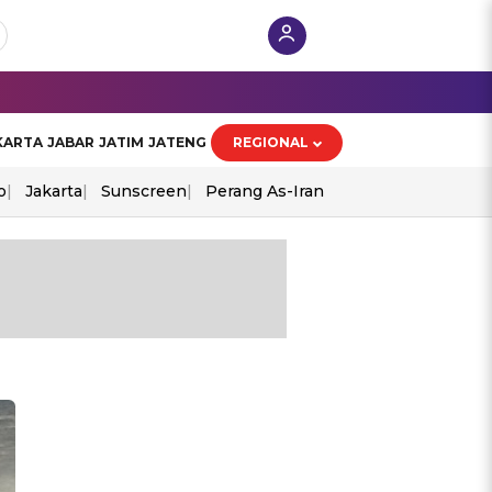
KARTA
JABAR
JATIM
JATENG
REGIONAL
o
Jakarta
Sunscreen
Perang As-Iran