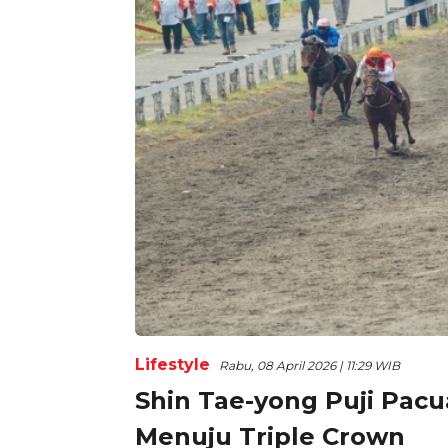
Lifestyle
Rabu, 08 April 2026 | 11:29 WIB
Shin Tae-yong Puji Pacu
Menuju Triple Crown