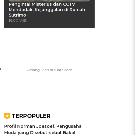
Pengintai Misterius dan CCTV
Mendadak, Kejanggalan di Rumah
Sutrimo
16:00 WIB
a
TERPOPULER
Profil Norman Joesoef, Pengusaha
Muda yang Disebut-sebut Bakal