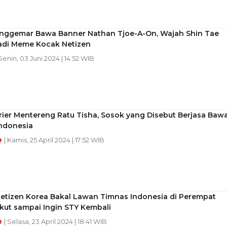
enggemar Bawa Banner Nathan Tjoe-A-On, Wajah Shin Tae
adi Meme Kocak Netizen
 Senin, 03 Juni 2024 | 14:52 WIB
rier Mentereng Ratu Tisha, Sosok yang Disebut Berjasa Baw
Indonesia
e
| Kamis, 25 April 2024 | 17:52 WIB
Netizen Korea Bakal Lawan Timnas Indonesia di Perempat
akut sampai Ingin STY Kembali
e
| Selasa, 23 April 2024 | 18:41 WIB