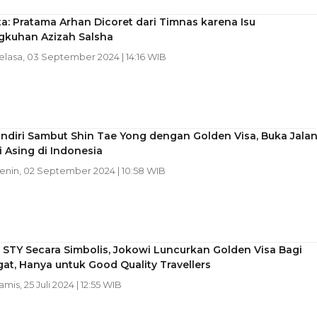
a: Pratama Arhan Dicoret dari Timnas karena Isu
ngkuhan Azizah Salsha
Selasa, 03 September 2024 | 14:16 WIB
ndiri Sambut Shin Tae Yong dengan Golden Visa, Buka Jala
i Asing di Indonesia
Senin, 02 September 2024 | 10:58 WIB
 STY Secara Simbolis, Jokowi Luncurkan Golden Visa Bagi
at, Hanya untuk Good Quality Travellers
amis, 25 Juli 2024 | 12:55 WIB