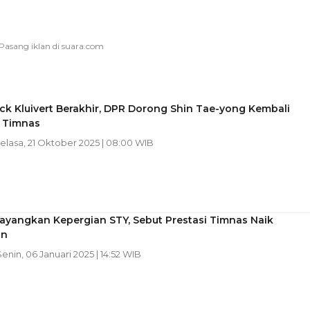
ick Kluivert Berakhir, DPR Dorong Shin Tae-yong Kembali
 Timnas
Selasa, 21 Oktober 2025 | 08:00 WIB
ayangkan Kepergian STY, Sebut Prestasi Timnas Naik
an
Senin, 06 Januari 2025 | 14:52 WIB