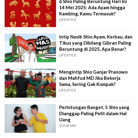
6 Shio Paling Beruntung Hari Ini
14 Mei 2025: Ada Ayam hingga
Kambing, Kamu Termasuk?
LIFESTYLE
Intip Nasib Shio Ayam, Kerbau, dan
Tikus yang Dibilang Gibran Paling
Beruntung di 2025, Apa Benar?
LIFESTYLE
Mengintip Shio Ganjar Pranowo
dan Mahfud MD Jika Bekerja
Sama, Sering Gak Kompak?
LIFESTYLE
Perhitungan Banget, 5 Shio yang
Dianggap Paling Pelit dalam Hal
Uang
YOUR SAY