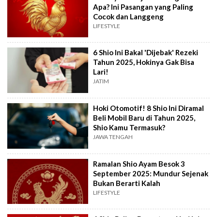
Apa? Ini Pasangan yang Paling
Cocok dan Langgeng
LIFESTYLE
6 Shio Ini Bakal 'Dijebak' Rezeki
Tahun 2025, Hokinya Gak Bisa
Lari!
JATIM
Hoki Otomotif! 8 Shio Ini Diramal
Beli Mobil Baru di Tahun 2025,
Shio Kamu Termasuk?
JAWA TENGAH
Ramalan Shio Ayam Besok 3
September 2025: Mundur Sejenak
Bukan Berarti Kalah
LIFESTYLE