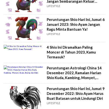
Jangan Sembarangan Keluar
Uang!
LIFESTYLE
Peruntungan Shio Hari Ini, Jumat 6
Januari 2023: Shio Ayam Jangan
Ragu Minta Bantuan Ya!
LIFESTYLE
4 Shio Ini Diramalkan Paling
Moncer di Tahun 2023, Kamu
Termasuk?
Peruntungan Astrologi China 14
Desember 2022, Ramalan Harian
Shio Kuda, Kambing, Monyet,
Ayam, Anjing dan Babi
Peruntungan Shio Hari Ini, Jumat 9
Desember 2022: Shio Ayam Harus
Buat Batasan untuk Lindungi Diri
LIFESTYLE