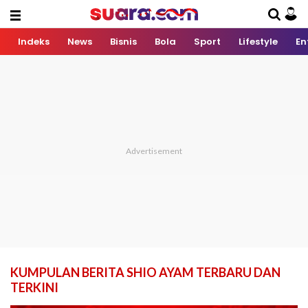
Indeks
News
Bisnis
Bola
Sport
Lifestyle
En
KUMPULAN BERITA SHIO AYAM TERBARU DAN
TERKINI