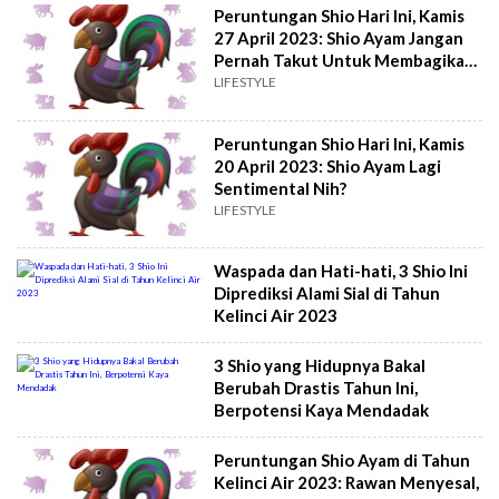
Peruntungan Shio Hari Ini, Kamis
27 April 2023: Shio Ayam Jangan
Pernah Takut Untuk Membagikan
Ide
LIFESTYLE
Peruntungan Shio Hari Ini, Kamis
20 April 2023: Shio Ayam Lagi
Sentimental Nih?
LIFESTYLE
Waspada dan Hati-hati, 3 Shio Ini
Diprediksi Alami Sial di Tahun
Kelinci Air 2023
3 Shio yang Hidupnya Bakal
Berubah Drastis Tahun Ini,
Berpotensi Kaya Mendadak
Peruntungan Shio Ayam di Tahun
Kelinci Air 2023: Rawan Menyesal,