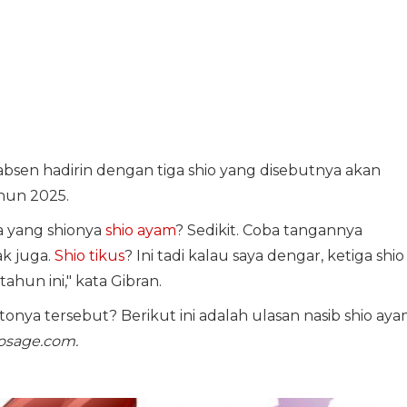
bsen hadirin dengan tiga shio yang disebutnya akan
hun 2025.
pa yang shionya
shio ayam
? Sedikit. Coba tangannya
k juga.
Shio tikus
? Ini tadi kalau saya dengar, ketiga shio
ahun ini," kata Gibran.
onya tersebut? Berikut ini adalah ulasan nasib shio aya
rosage.com.