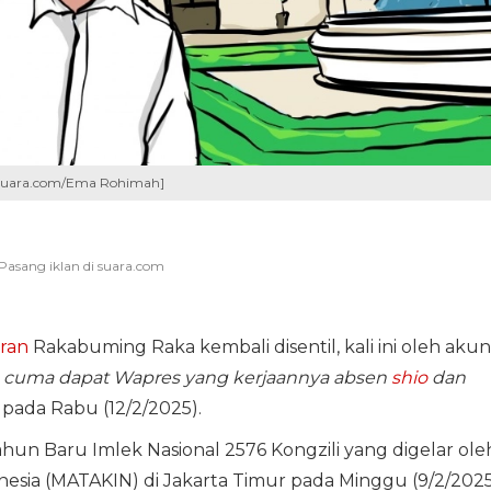
 [Suara.com/Ema Rohimah]
ran
Rakabuming Raka kembali disentil, kali ini oleh akun
liun cuma dapat Wapres yang kerjaannya absen
shio
dan
p pada Rabu (12/2/2025).
hun Baru Imlek Nasional 2576 Kongzili yang digelar ole
esia (MATAKIN) di Jakarta Timur pada Minggu (9/2/2025