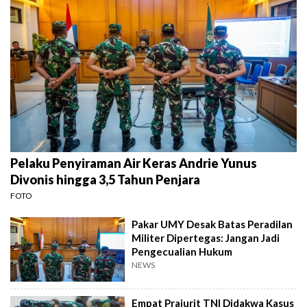
Pelaku Penyiraman Air Keras Andrie Yunus
Divonis hingga 3,5 Tahun Penjara
FOTO
Pakar UMY Desak Batas Peradilan
Militer Dipertegas: Jangan Jadi
Pengecualian Hukum
NEWS
Empat Prajurit TNI Didakwa Kasus