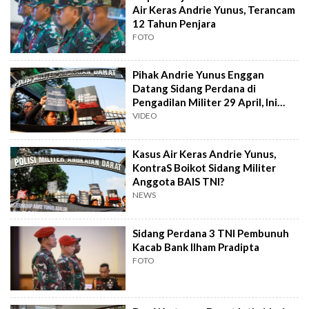
Air Keras Andrie Yunus, Terancam
12 Tahun Penjara
FOTO
Pihak Andrie Yunus Enggan
Datang Sidang Perdana di
Pengadilan Militer 29 April, Ini
Alasannya
VIDEO
Kasus Air Keras Andrie Yunus,
KontraS Boikot Sidang Militer
Anggota BAIS TNI?
NEWS
Sidang Perdana 3 TNI Pembunuh
Kacab Bank Ilham Pradipta
FOTO