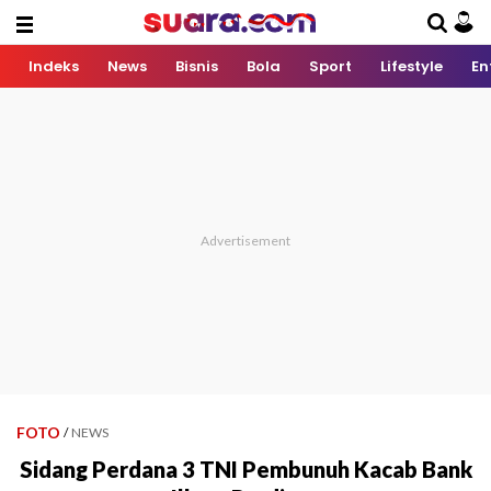
Indeks
News
Bisnis
Bola
Sport
Lifestyle
En
FOTO
/
NEWS
Sidang Perdana 3 TNI Pembunuh Kacab Bank