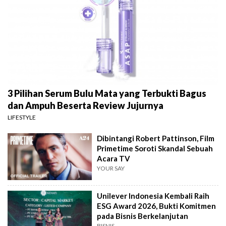
3 Pilihan Serum Bulu Mata yang Terbukti Bagus
dan Ampuh Beserta Review Jujurnya
LIFESTYLE
Dibintangi Robert Pattinson, Film
Primetime Soroti Skandal Sebuah
Acara TV
YOUR SAY
Unilever Indonesia Kembali Raih
ESG Award 2026, Bukti Komitmen
pada Bisnis Berkelanjutan
BISNIS