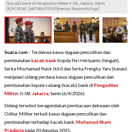
(kacab) bank di Pengadilan Militer II-08, Jakarta, Senin
(6/4/2026). [ANTARA FOTO/Dhemas Reviyanto/agr]
Suara.com -
Terdakwa kasus dugaan penculikan dan
pembunuhan
kacab bank
Kopda Feri Heriyanto (tengah),
Serka Mochamad Nasir (kiri) dan Serka Frengky Yaru (kanan)
menjalani sidang perdana kasus dugaan penculikan dan
pembunuhan kepala cabang (kacab) bank di
Pengadilan
Militer
II-08,
Jakarta
, Senin (6/4/2026).
Sidang tersebut beragendakan pembacaan dakwaan oleh
Oditur Militer terkait kasus dugaan penculikan dan
pembunuhan terhadap kacab bank,
Mohamad Ilham
Pradipta
pada 20 Agustus 2025.