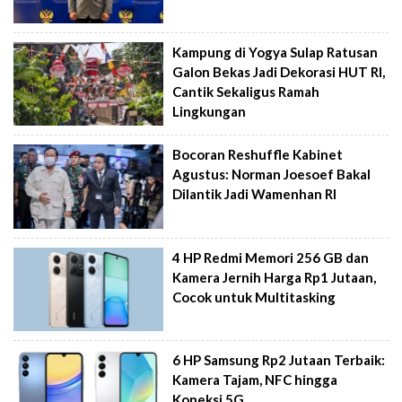
Kampung di Yogya Sulap Ratusan
Galon Bekas Jadi Dekorasi HUT RI,
Cantik Sekaligus Ramah
Lingkungan
Bocoran Reshuffle Kabinet
Agustus: Norman Joesoef Bakal
Dilantik Jadi Wamenhan RI
4 HP Redmi Memori 256 GB dan
Kamera Jernih Harga Rp1 Jutaan,
Cocok untuk Multitasking
6 HP Samsung Rp2 Jutaan Terbaik:
Kamera Tajam, NFC hingga
Koneksi 5G