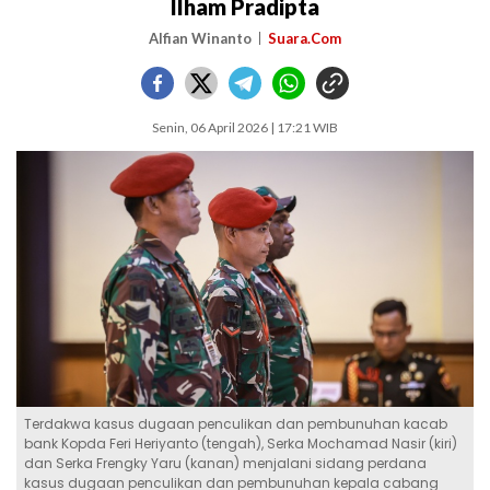
Ilham Pradipta
Alfian Winanto
Suara.Com
Senin, 06 April 2026 | 17:21 WIB
Terdakwa kasus dugaan penculikan dan pembunuhan kacab
bank Kopda Feri Heriyanto (tengah), Serka Mochamad Nasir (kiri)
dan Serka Frengky Yaru (kanan) menjalani sidang perdana
kasus dugaan penculikan dan pembunuhan kepala cabang