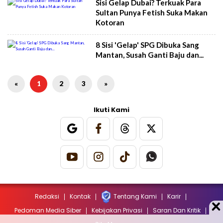
Sisi Gelap Dubai? Terkuak Para
Sultan Punya Fetish Suka Makan
Kotoran
8 Sisi 'Gelap' SPG Dibuka Sang
Mantan, Susah Ganti Baju dan...
«
1
2
3
»
Ikuti Kami
Redaksi
Kontak
Tentang Kami
Karir
Pedoman Media Siber
Kebijakan Privasi
Saran Dan Kritik