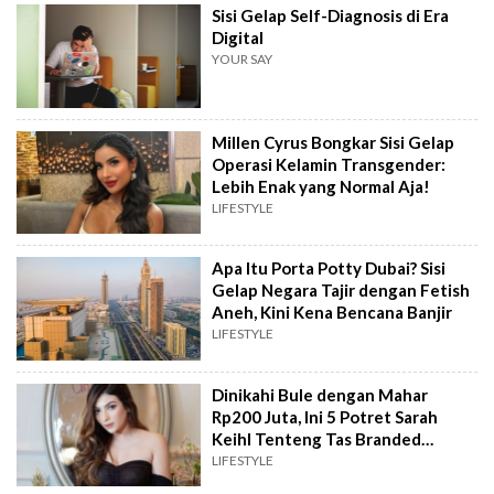
Sisi Gelap Self-Diagnosis di Era
Digital
YOUR SAY
Millen Cyrus Bongkar Sisi Gelap
Operasi Kelamin Transgender:
Lebih Enak yang Normal Aja!
LIFESTYLE
Apa Itu Porta Potty Dubai? Sisi
Gelap Negara Tajir dengan Fetish
Aneh, Kini Kena Bencana Banjir
LIFESTYLE
Dinikahi Bule dengan Mahar
Rp200 Juta, Ini 5 Potret Sarah
Keihl Tenteng Tas Branded
Bernilai Fantastis
LIFESTYLE