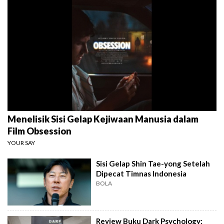
Menelisik Sisi Gelap Kejiwaan Manusia dalam
Film Obsession
YOUR SAY
Sisi Gelap Shin Tae-yong Setelah
Dipecat Timnas Indonesia
BOLA
Review Buku Dark Psychology: