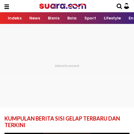
Indeks
News
Bisnis
Bola
Sport
Lifestyle
En
KUMPULAN BERITA SISI GELAP TERBARU DAN
TERKINI