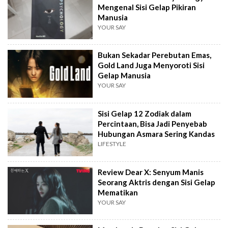
Mengenal Sisi Gelap Pikiran
Manusia
YOUR SAY
Bukan Sekadar Perebutan Emas,
Gold Land Juga Menyoroti Sisi
Gelap Manusia
YOUR SAY
Sisi Gelap 12 Zodiak dalam
Percintaan, Bisa Jadi Penyebab
Hubungan Asmara Sering Kandas
LIFESTYLE
Review Dear X: Senyum Manis
Seorang Aktris dengan Sisi Gelap
Mematikan
YOUR SAY