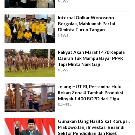
NEWS
Internal Golkar Wonosobo
Bergolak, Mahkamah Partai
Diminta Turun Tangan
NEWS
Rakyat Akan Marah! 470 Kepala
Daerah Tak Mampu Bayar PPPK
Tapi Minta Naik Gaji
NEWS
Jelang HUT RI, Pertamina Hulu
Rokan Zona 4 Tambah Produksi
Minyak 1.400 BOPD dari Tiga
Sumur Baru
SUMSEL
Gunakan Uang Hasil Sikat Korupsi,
Prabowo Janji Investasi Besar di
Sektor Pendidikan dan Riset