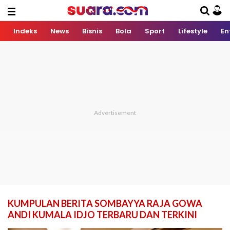
Indeks
News
Bisnis
Bola
Sport
Lifestyle
En
KUMPULAN BERITA SOMBAYYA RAJA GOWA
ANDI KUMALA IDJO TERBARU DAN TERKINI