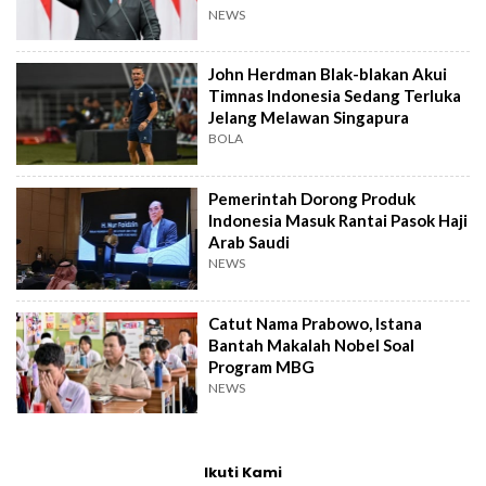
NEWS
John Herdman Blak-blakan Akui
Timnas Indonesia Sedang Terluka
Jelang Melawan Singapura
BOLA
Pemerintah Dorong Produk
Indonesia Masuk Rantai Pasok Haji
Arab Saudi
NEWS
Catut Nama Prabowo, Istana
Bantah Makalah Nobel Soal
Program MBG
NEWS
Ikuti Kami