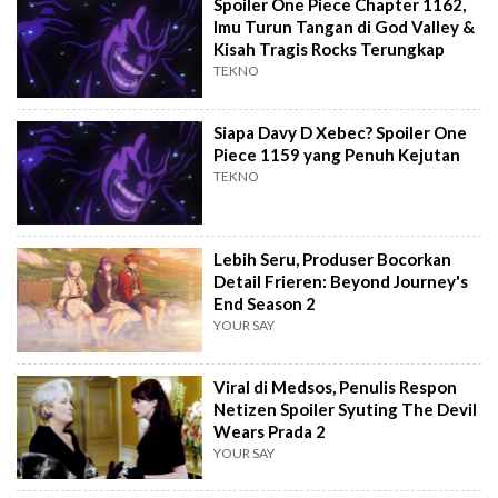
Spoiler One Piece Chapter 1162,
Imu Turun Tangan di God Valley &
Kisah Tragis Rocks Terungkap
TEKNO
Siapa Davy D Xebec? Spoiler One
Piece 1159 yang Penuh Kejutan
TEKNO
Lebih Seru, Produser Bocorkan
Detail Frieren: Beyond Journey's
End Season 2
YOUR SAY
Viral di Medsos, Penulis Respon
Netizen Spoiler Syuting The Devil
Wears Prada 2
YOUR SAY