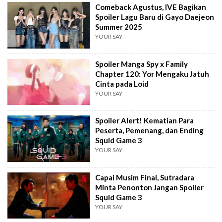
Comeback Agustus, IVE Bagikan
Spoiler Lagu Baru di Gayo Daejeon
Summer 2025
YOUR SAY
Spoiler Manga Spy x Family
Chapter 120: Yor Mengaku Jatuh
Cinta pada Loid
YOUR SAY
Spoiler Alert! Kematian Para
Peserta, Pemenang, dan Ending
Squid Game 3
YOUR SAY
Capai Musim Final, Sutradara
Minta Penonton Jangan Spoiler
Squid Game 3
YOUR SAY