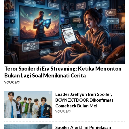
Teror Spoiler di Era Streaming: Ketika Menonton
Bukan Lagi Soal Menikmati Cerita
YOUR SAY
Leader Jaehyun Beri Spoiler,
BOYNEXTDOOR Dikonfirmasi
Comeback Bulan Mei
YOUR SAY
Spoiler Alert! Ini Penjelasan