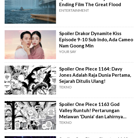
Ending Film The Great Flood
ENTERTAINMENT
Spoiler Drakor Dynamite Kiss
Episode 9-10 Sub Indo, Ada Cameo
Nam Goong Min
YOUR SAY
Spoiler One Piece 1164: Davy
Jones Adalah Raja Dunia Pertama,
Sejarah Ditulis Ulang!
TEKNO
Spoiler One Piece 1163 God
Valley Runtuh! Pertarungan
Melawan 'Dunia' dan Lahirnya
Legenda Baru
TEKNO