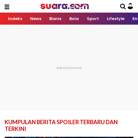
Indeks
News
Bisnis
Bola
Sport
Lifestyle
En
KUMPULAN BERITA SPOILER TERBARU DAN
TERKINI