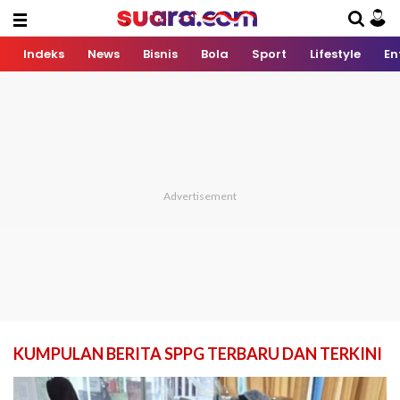
Indeks
News
Bisnis
Bola
Sport
Lifestyle
En
KUMPULAN BERITA SPPG TERBARU DAN TERKINI