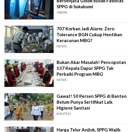
Bersenjata Golok Rusak Fasilitas
SPPG di Sukabumi
JABAR
707 Korban Jadi Alarm: Zero
Tolerance BGN Cukup Hentikan
Keracunan MBG?
NEWS
Bukan Akar Masalah! Pencopotan
137 Kepala Dapur SPPG Tak
Perbaiki Program MBG
NEWS
Gawat! 50 Persen SPPG di Banten
Belum Punya Sertifikat Laik
Higiene Sanitasi
BANTEN
Harga Telur Anjlok, SPPG Wajib