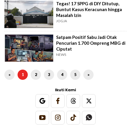
Tegas! 17 SPPG di DIY Ditutup,
Buntut Kasus Keracunan hingga
Masalah Izin
JOGJA
Satpam Positif Sabu Jadi Otak
Pencurian 1.700 Ompreng MBG di
Ciputat
NEWS
«
1
2
3
4
5
»
Ikuti Kami