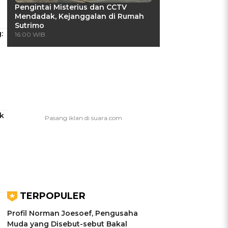
Pengintai Misterius dan CCTV
Mendadak, Kejanggalan di Rumah
Sutrimo
:
16:00 WIB
k
TERPOPULER
Profil Norman Joesoef, Pengusaha
Muda yang Disebut-sebut Bakal