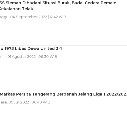
PSS Sleman Dihadapi Situasi Buruk, Badai Cedera Pemain
Kekalahan Telak
inggu, 04 September 2022 | 12:42 WIB
o 1973 Libas Dewa United 3-1
enin, 01 Agustus 2022 | 06:30 WIB
 Markas Persita Tangerang Berbenah Jelang Liga 1 2022/202
lasa, 05 Juli 2022 | 06:40 WIB