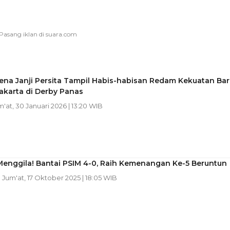
ena Janji Persita Tampil Habis-habisan Redam Kekuatan Bar
Jakarta di Derby Panas
m'at, 30 Januari 2026 | 13:20 WIB
Menggila! Bantai PSIM 4-0, Raih Kemenangan Ke-5 Beruntun
| Jum'at, 17 Oktober 2025 | 18:05 WIB