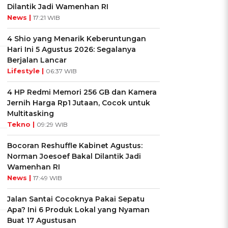
Dilantik Jadi Wamenhan RI
News |
17:21 WIB
4 Shio yang Menarik Keberuntungan
Hari Ini 5 Agustus 2026: Segalanya
Berjalan Lancar
Lifestyle |
06:37 WIB
4 HP Redmi Memori 256 GB dan Kamera
Jernih Harga Rp1 Jutaan, Cocok untuk
Multitasking
Tekno |
09:29 WIB
Bocoran Reshuffle Kabinet Agustus:
Norman Joesoef Bakal Dilantik Jadi
Wamenhan RI
News |
17:49 WIB
Jalan Santai Cocoknya Pakai Sepatu
Apa? Ini 6 Produk Lokal yang Nyaman
Buat 17 Agustusan