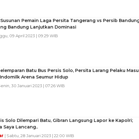
i Susunan Pemain Laga Persita Tangerang vs Persib Bandung
ung Bandung Lanjutkan Dominasi
ggu, 09 April 2023 | 09:29 WIB
elemparan Batu Bus Persis Solo, Persita Larang Pelaku Masu
 Indomilk Arena Seumur Hidup
Senin, 30 Januari 2023 | 07:26 WIB
is Solo Dilempari Batu, Gibran Langsung Lapor ke Kapolri;
a Saya Lancang..
ar
| Sabtu, 28 Januari 2023 | 22:00 WIB