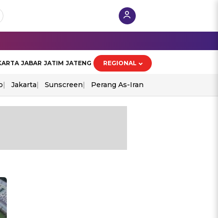
KARTA
JABAR
JATIM
JATENG
REGIONAL
o
Jakarta
Sunscreen
Perang As-Iran