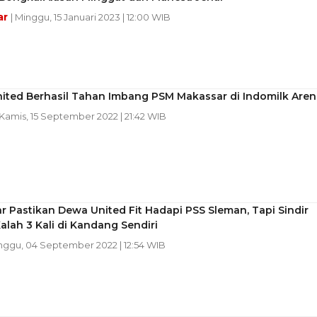
ar
| Minggu, 15 Januari 2023 | 12:00 WIB
ited Berhasil Tahan Imbang PSM Makassar di Indomilk Aren
 Kamis, 15 September 2022 | 21:42 WIB
ar Pastikan Dewa United Fit Hadapi PSS Sleman, Tapi Sindir
lah 3 Kali di Kandang Sendiri
inggu, 04 September 2022 | 12:54 WIB